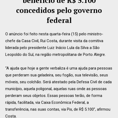
benefício de R$ 5.100
concedidos pelo governo
federal
O anúncio foi feito nesta quarta-feira (15) pelo ministro-
chefe da Casa Civil, Rui Costa, durante visita da comitiva
liderada pelo presidente Luiz Inácio Lula da Silva a São
Leopoldo do Sul, na região metropolitana de Porto Alegre.
“A ajuda que hoje a gente verbaliza é uma ajuda para pessoas
que perderam sua geladeira, seu fogão, sua televisão, seus
móveis, seu colchão. Será atestado pela Defesa Civil de cada
município, aquela poligonal, aquelas ruas onde as pessoas
perderam seus objetos. Essas pessoas terão, de forma
rápida, facilitada, via Caixa Econômica Federal, a
transferência, nas suas contas, via Pix, de R$ 5.100”, afirmou
Costa.