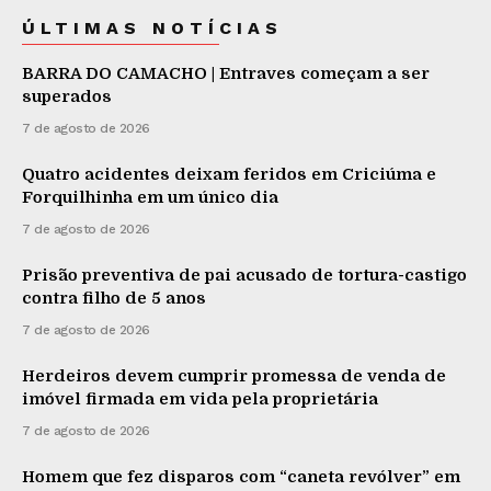
ÚLTIMAS NOTÍCIAS
BARRA DO CAMACHO | Entraves começam a ser
superados
7 de agosto de 2026
Quatro acidentes deixam feridos em Criciúma e
Forquilhinha em um único dia
7 de agosto de 2026
Prisão preventiva de pai acusado de tortura-castigo
contra filho de 5 anos
7 de agosto de 2026
Herdeiros devem cumprir promessa de venda de
imóvel firmada em vida pela proprietária
7 de agosto de 2026
Homem que fez disparos com “caneta revólver” em