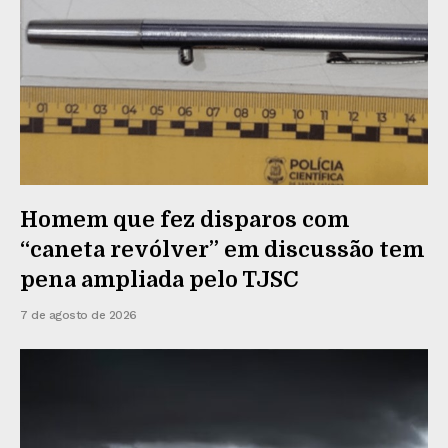
Homem que fez disparos com
“caneta revólver” em discussão tem
pena ampliada pelo TJSC
7 de agosto de 2026