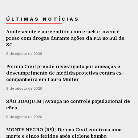
ÚLTIMAS NOTÍCIAS
Adolescente é apreendido com crack e jovem é
preso com drogas durante ações da PM no Sul de
SC
9 de agosto de 2026
Polícia Civil prende investigado por ameaças e
descumprimento de medida protetiva contra ex-
companheira em Lauro Müller
9 de agosto de 2026
SÃO JOAQUIM | Avança no controle populacional de
cães
9 de agosto de 2026
MONTE NEGRO (RS) | Defesa Civil confirma uma
morte e cinco feridos após ciclone bomba