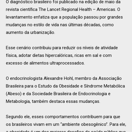
O diagnóstico brasileiro foi publicado na edição de maio da
revista científica The Lancet Regional Health – Americas. O
levantamento enfatiza que a população passou por grandes
mudanças no estilo de vida nas últimas décadas, como
aumento da urbanização.
Esse cenário contribuiu para reduzir os níveis de atividade
física, adotar dietas hipercalóricas, ricas em sal e com
excesso de alimentos ultraprocessados.
O endocrinologista Alexandre Hohl, membro da Associação
Brasileira para o Estudo da Obesidade e Síndrome Metabólica
(Abeso) e da Sociedade Brasileira de Endocrinologia e
Metabologia, também destaca essas mudanças.
Segundo ele, esses comportamentos contribuem para que
os brasileiros vivam em um “ambiente obesogênico”. Para ele,
a obesidade é um dos maiores desafios de saúde pública que