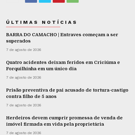
ÚLTIMAS NOTÍCIAS
BARRA DO CAMACHO | Entraves começam a ser
superados
7 de agosto de 2026
Quatro acidentes deixam feridos em Criciúma e
Forquilhinha em um único dia
7 de agosto de 2026
Prisão preventiva de pai acusado de tortura-castigo
contra filho de 5 anos
7 de agosto de 2026
Herdeiros devem cumprir promessa de venda de
imóvel firmada em vida pela proprietária
7 de agosto de 2026