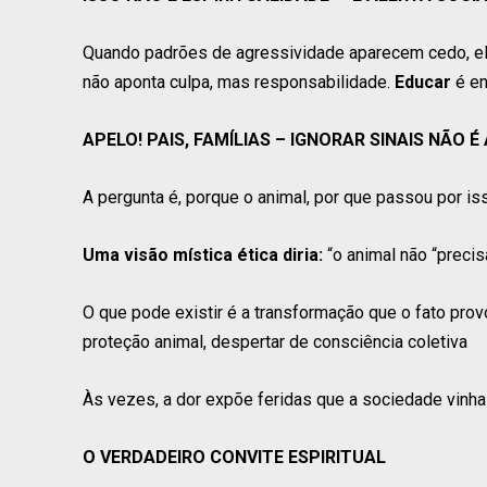
Quando padrões de agressividade aparecem cedo, ele
não aponta culpa, mas responsabilidade.
Educar
é en
APELO! PAIS, FAMÍLIAS – IGNORAR SINAIS NÃO 
A pergunta é, porque o animal, por que passou por is
Uma visão mística ética diria:
“o animal não “precis
O que pode existir é a transformação que o fato prov
proteção animal, despertar de consciência coletiva
Às vezes, a dor expõe feridas que a sociedade vinha 
O VERDADEIRO CONVITE ESPIRITUAL