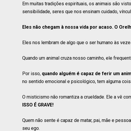
Em muitas tradições espirituais, os animais são vis
sensibilidade, seres que nos ensinam cuidado, víncu
Eles não chegam à nossa vida por acaso. O Orel
Eles nos lembram de algo que o ser humano às vez
Quando um animal cruza nosso caminho, ele frequente
Por isso,
quando alguém é capaz de ferir um anim
no sentido emocional e psicológico, tem alguma coisa 
O misticismo não romantiza a crueldade. Ele a vê com
ISSO É GRAVE!
Quem não sente é capaz de matar, pai, mãe e pessoas
seu ego.