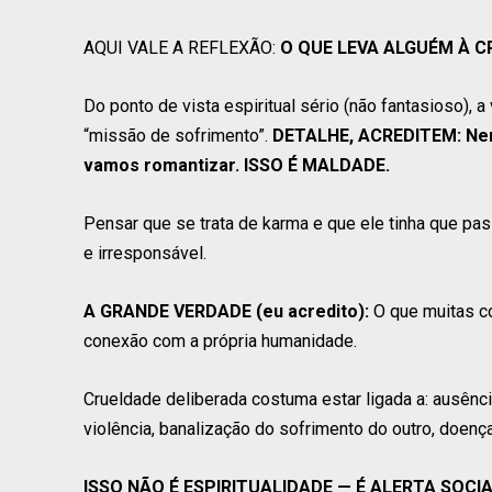
AQUI VALE A REFLEXÃO:
O QUE LEVA ALGUÉM À 
Do ponto de vista espiritual sério (não fantasioso), 
“missão de sofrimento”.
DETALHE, ACREDITEM: Nenh
vamos romantizar. ISSO É MALDADE.
Pensar que se trata de karma e que ele tinha que pass
e irresponsável.
A GRANDE VERDADE (eu acredito):
O que muitas c
conexão com a própria humanidade.
Crueldade deliberada costuma estar ligada a: ausênci
violência, banalização do sofrimento do outro, doença
ISSO NÃO É ESPIRITUALIDADE — É ALERTA SOCIA