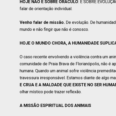
HOJE NÃO É SOBRE ORÁCULO
: É SOBRE EVOLUÇÃO.
falar de orientação individual.
Venho falar de missão.
De evolução. De humanidade
mundo e não fingir que não é conosco.
HOJE O MUNDO CHORA, A HUMANIDADE SUPLICA
O caso recente envolvendo a violência contra um an
comunidade de Praia Brava de Florianópolis, não é a
humana. Quando um animal sofre violência premedita
travessura irresponsável. Estamos diante de algo m
E CRUA E A MALDADE QUE EXISTE NO SER HUMA
olhar místico pode trazer reflexão.
A MISSÃO ESPIRITUAL DOS ANIMAIS