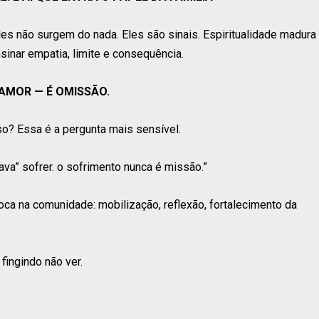
s não surgem do nada. Eles são sinais. Espiritualidade madura
sinar empatia, limite e consequência.
É AMOR — É OMISSÃO.
so? Essa é a pergunta mais sensível.
ava” sofrer. o sofrimento nunca é missão.”
oca na comunidade: mobilização, reflexão, fortalecimento da
fingindo não ver.