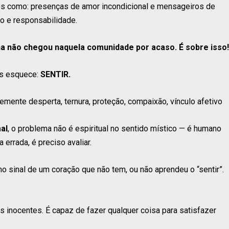
tos como: presenças de amor incondicional e mensageiros de
lo e responsabilidade.
ha não chegou naquela comunidade por acaso. É sobre isso!
es esquece:
SENTIR.
mente desperta, ternura, proteção, compaixão, vínculo afetivo
al
, o problema não é espiritual no sentido místico — é humano
errada, é preciso avaliar.
o sinal de um coração que não tem, ou não aprendeu o “sentir”.
 inocentes. É capaz de fazer qualquer coisa para satisfazer