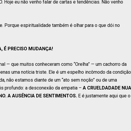
 Hoje eu não venho falar de cartas e tendências. Não venho
. Porque espiritualidade também é olhar para o que dói no
, É PRECISO MUDANÇA!
imal — que muitos conheceram como “Orelha” — um cachorro da
penas uma notícia triste. Ele é um espelho incômodo da condição
da, não estamos diante de um “ato sem noção” ou de uma
ais profundo: a desconexão da empatia –
A CRUELDADADE NU
NO. A AUSÊNCIA DE SENTIMENTOS.
E é justamente aqui que o