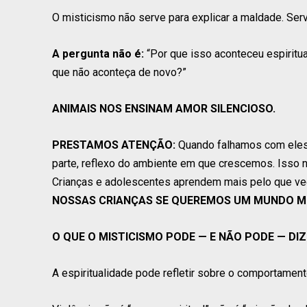
O misticismo não serve para explicar a maldade. Ser
A pergunta não é:
“Por que isso aconteceu espirit
que não aconteça de novo?”
ANIMAIS NOS ENSINAM AMOR SILENCIOSO.
PRESTAMOS ATENÇÃO:
Quando falhamos com eles,
parte, reflexo do ambiente em que crescemos. Isso n
Crianças e adolescentes aprendem mais pelo que v
NOSSAS CRIANÇAS SE QUEREMOS UM MUNDO M
O QUE O MISTICISMO PODE — E NÃO PODE — DI
A espiritualidade pode refletir sobre o comportament