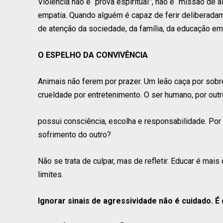
Violência não é “prova espiritual”, não é “missão de 
empatia. Quando alguém é capaz de ferir deliberada
de atenção da sociedade, da família, da educação em
O ESPELHO DA CONVIVÊNCIA
Animais não ferem por prazer. Um leão caça por sobr
crueldade por entretenimento. O ser humano, por outr
possui consciência, escolha e responsabilidade. Por
sofrimento do outro?
Não se trata de culpar, mas de refletir. Educar é mai
limites.
Ignorar sinais de agressividade não é cuidado. É