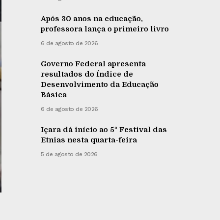
Após 30 anos na educação,
professora lança o primeiro livro
6 de agosto de 2026
Governo Federal apresenta
resultados do Índice de
Desenvolvimento da Educação
Básica
6 de agosto de 2026
Içara dá início ao 5º Festival das
Etnias nesta quarta-feira
5 de agosto de 2026