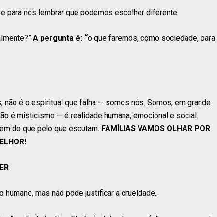
ve para nos lembrar que podemos escolher diferente.
ualmente?”
A pergunta é: “
o que faremos, como sociedade, para
 não é o espiritual que falha — somos nós. Somos, em grande
ão é misticismo — é realidade humana, emocional e social.
eem do que pelo que escutam.
FAMÍLIAS VAMOS OLHAR POR
ELHOR!
ZER
o humano, mas não pode justificar a crueldade.