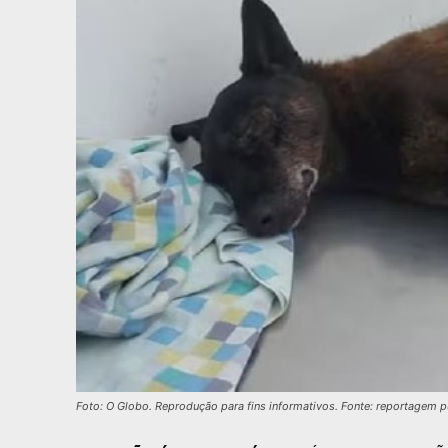
Foto: O Globo. Reprodução para fins informativos. Fonte: reportagem 