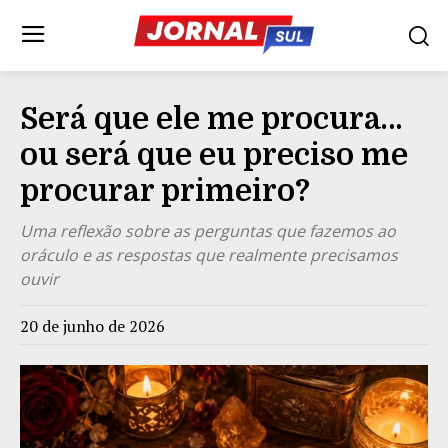
Será que ele me procura…
ou será que eu preciso me
procurar primeiro?
Uma reflexão sobre as perguntas que fazemos ao
oráculo e as respostas que realmente precisamos
ouvir
20 de junho de 2026