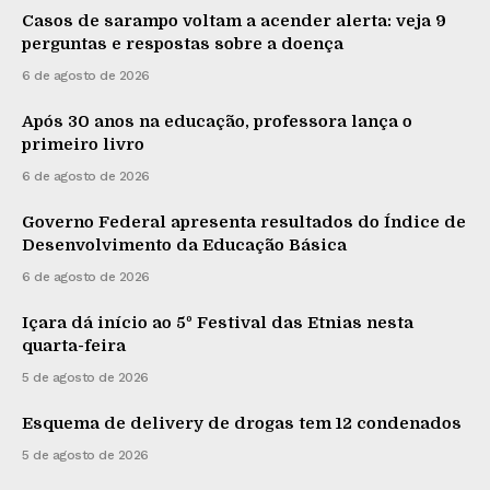
Casos de sarampo voltam a acender alerta: veja 9
perguntas e respostas sobre a doença
6 de agosto de 2026
Após 30 anos na educação, professora lança o
primeiro livro
6 de agosto de 2026
Governo Federal apresenta resultados do Índice de
Desenvolvimento da Educação Básica
6 de agosto de 2026
Içara dá início ao 5º Festival das Etnias nesta
quarta-feira
5 de agosto de 2026
Esquema de delivery de drogas tem 12 condenados
5 de agosto de 2026