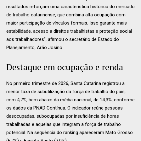
resultados reforçam uma característica histórica do mercado
de trabalho catarinense, que combina alta ocupação com
maior participação de vínculos formais. Isso garante mais
estabilidade, acesso a direitos trabalhistas e proteção social
aos trabalhadores”, afirmou o secretário de Estado do
Planejamento, Arão Josino.
Destaque em ocupação e renda
No primeiro trimestre de 2026, Santa Catarina registrou a
menor taxa de subutilização da força de trabalho do país,
com 4,7%, bem abaixo da média nacional, de 14,3%, conforme
os dados da PNAD Contínua. O indicador reúne pessoas
desocupadas, subocupadas por insuficiência de horas
trabalhadas e aquelas que integram a força de trabalho
potencial. Na sequência do ranking apareceram Mato Grosso
(6,7%) e Espírito Santo (7,0%).