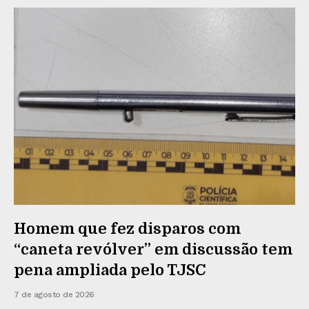
Homem que fez disparos com
“caneta revólver” em discussão tem
pena ampliada pelo TJSC
7 de agosto de 2026