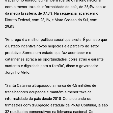
trabalho no estado, SC também liderou o ranking nacional
com a menor taxa de informalidade do país, de 25,4%, abaixo
da média brasileira, de 37,3%. Na sequência, aparecem o
Distrito Federal, com 28,1%, e Mato Grosso do Sul, com
29,8%.
“Emprego é a melhor política social que existe. É por isso que
o Estado incentiva novos negócios e é parceiro do setor
produtivo. Somos um estado que faz acontecer e o
catarinense abraça as oportunidades, corre atrás e garante
sustento e dignidade para a família”, disse o governador
Jorginho Mello.
“Santa Catarina ultrapassou a marca de 4,5 milhões de
trabalhadores ocupados e mantém a menor taxa de
informalidade do país desde 2018. Considerando os
trimestres com divulgação estadual da PNAD Contínua, já são
32 resultados consecutivos na liderança nacional. Os