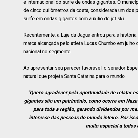
e internacional do surfe de ondas gigantes. O municí
de cinco quilômetros da costa, considerada um dos pr
surfe em ondas gigantes com auxílio de jet ski.
Recentemente, a Laje da Jagua entrou para a história a
marca alcançada pelo atleta Lucas Chumbo em julho d
nacional no segmento.
Ao apresentar seu parecer favorável, o senador Esper
natural que projeta Santa Catarina para o mundo.
“Quero agradecer pela oportunidade de relatar es
gigantes são um patrimônio, como ocorre em Nazaré
para toda a região, gerando dividendos por me
interesse das pessoas do mundo inteiro. Por iss
muito especial a todos 