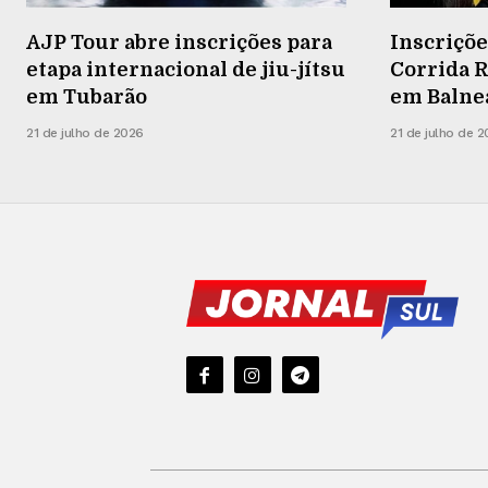
AJP Tour abre inscrições para
Inscriçõe
etapa internacional de jiu-jítsu
Corrida R
em Tubarão
em Balneá
21 de julho de 2026
21 de julho de 