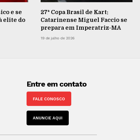
ico e se
27ª Copa Brasil de Kart:
 elite do
Catarinense Miguel Faccio se
prepara em Imperatriz-MA
19 de julho de 2026
Entre em contato
FALE CONOSCO
ANUNCIE AQUI