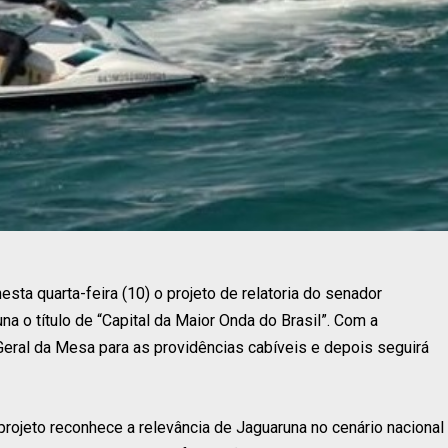
ta quarta-feira (10) o projeto de relatoria do senador
a o título de “Capital da Maior Onda do Brasil”. Com a
Geral da Mesa para as providências cabíveis e depois seguirá
projeto reconhece a relevância de Jaguaruna no cenário nacional