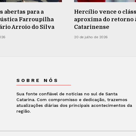
s abertas para a
Hercílio vence o cláss
ústica Farroupilha
aproxima do retorno à
rio Arroio do Silva
Catarinense
2026
20 de julho de 2026
SOBRE NÓS
Sua fonte confiável de notícias no sul de Santa
Catarina. Com compromisso e dedicação, trazemos
atualizações diárias dos principais acontecimentos da
região.