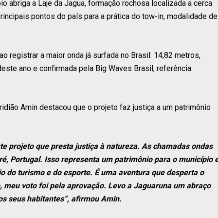
pio abriga a Laje da Jagua, formação rochosa localizada a cerca
incipais pontos do país para a prática do tow-in, modalidade de
o registrar a maior onda já surfada no Brasil: 14,82 metros,
este ano e confirmada pela Big Waves Brasil, referência
idião Amin destacou que o projeto faz justiça a um patrimônio
te projeto que presta justiça à natureza. As chamadas ondas
, Portugal. Isso representa um patrimônio para o município 
io do turismo e do esporte. É uma aventura que desperta o
o, meu voto foi pela aprovação. Levo a Jaguaruna um abraço
os seus habitantes”, afirmou Amin.