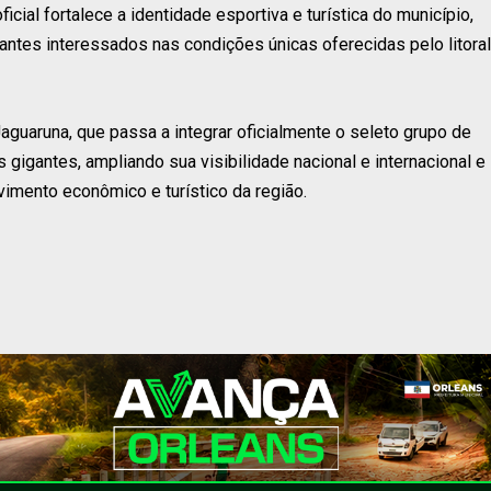
ial fortalece a identidade esportiva e turística do município,
itantes interessados nas condições únicas oferecidas pelo litoral
guaruna, que passa a integrar oficialmente o seleto grupo de
 gigantes, ampliando sua visibilidade nacional e internacional e
imento econômico e turístico da região.