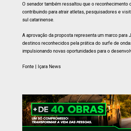
O senador também ressaltou que o reconhecimento ofic
contribuindo para atrair atletas, pesquisadores e vis
sul catarinense.
A aprovação da proposta representa um marco para Ja
destinos reconhecidos pela prática do surfe de ondas
impulsionando novas oportunidades para o desenvolv
Fonte | Içara News