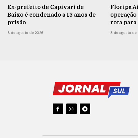
Ex-prefeito de Capivari de
Floripa A
Baixo é condenado a 13 anos de
operação
prisão
rota para
8 de agosto de 2026
8 de agosto de