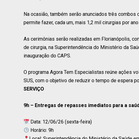
Na ocasião, também serão anunciados três combos de
permite fazer, cada um, mais 1,2 mil cirurgias por an
As cerimônias serão realizadas em Florianópolis, c
de cirurgia, na Superintendência do Ministério da Sa
inauguração do CAPS.
O programa Agora Tem Especialistas reúne ações volt
SUS, com o objetivo de reduzir o tempo de espera po
SERVIÇO
9h – Entregas de repasses imediatos para a saúd
Data: 12/06/26 (sexta-feira)
Horário: 9h
Local: Superintendência do Ministério da Saúde em