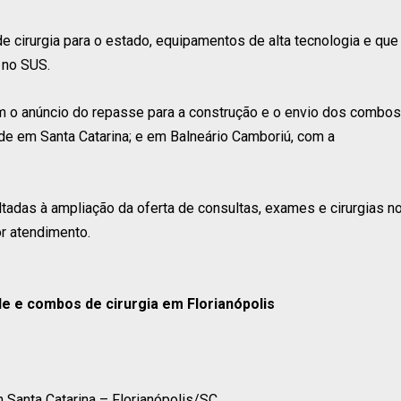
 cirurgia para o estado, equipamentos de alta tecnologia e que
o no SUS.
om o anúncio do repasse para a construção e o envio dos combos
úde em Santa Catarina; e em Balneário Camboriú, com a
adas à ampliação da oferta de consultas, exames e cirurgias n
r atendimento.
e e combos de cirurgia em Florianópolis
 Santa Catarina – Florianópolis/SC