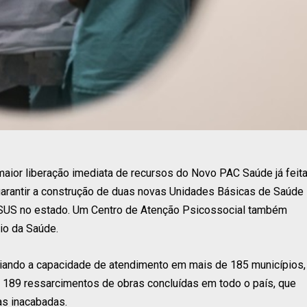
 maior liberação imediata de recursos do Novo PAC Saúde já feit
garantir a construção de duas novas Unidades Básicas de Saúde
 SUS no estado. Um Centro de Atenção Psicossocial também
io da Saúde.
iando a capacidade de atendimento em mais de 185 municípios,
 189 ressarcimentos de obras concluídas em todo o país, que
as inacabadas.