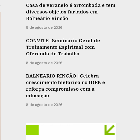
Casa de veraneio é arrombada e tem
diversos objetos furtados em
Balneário Rincão
8 de agosto de 2026
CONVITE | Seminário Geral de
Treinamento Espiritual com
Oferenda de Trabalho
8 de agosto de 2026
BALNEÁRIO RINCÃO | Celebra
crescimento histórico no IDEB e
reforça compromisso com a
educação
8 de agosto de 2026