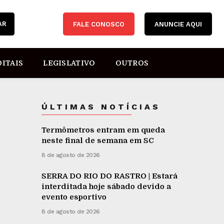
AR
FALE CONOSCO
ANUNCIE AQUI
DITAIS
LEGISLATIVO
OUTROS
ÚLTIMAS NOTÍCIAS
Termômetros entram em queda
neste final de semana em SC
8 de agosto de 2026
SERRA DO RIO DO RASTRO | Estará
interditada hoje sábado devido a
evento esportivo
8 de agosto de 2026