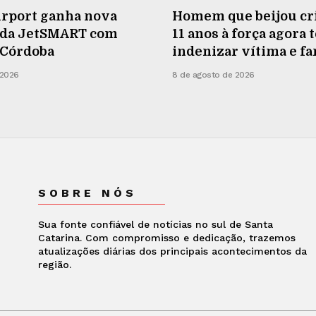
irport ganha nova
Homem que beijou cr
 da JetSMART com
11 anos à força agora 
 Córdoba
indenizar vítima e fa
 2026
8 de agosto de 2026
SOBRE NÓS
Sua fonte confiável de notícias no sul de Santa
Catarina. Com compromisso e dedicação, trazemos
atualizações diárias dos principais acontecimentos da
região.