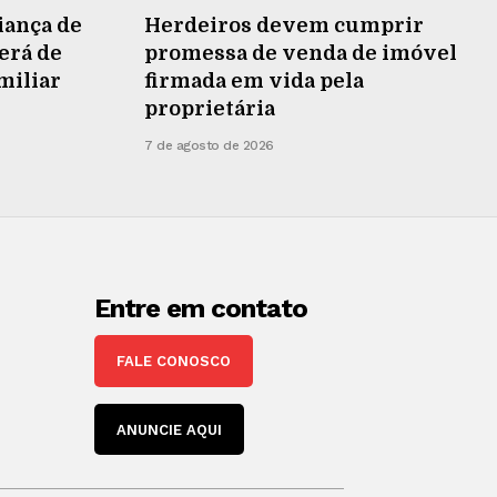
iança de
Herdeiros devem cumprir
terá de
promessa de venda de imóvel
miliar
firmada em vida pela
proprietária
7 de agosto de 2026
Entre em contato
FALE CONOSCO
ANUNCIE AQUI