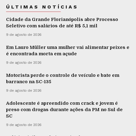
ÚLTIMAS NOTÍCIAS
Cidade da Grande Florianópolis abre Processo
Seletivo com salários de até R$ 5,1 mil
9 de agosto de 2026
Em Lauro Müller uma mulher vai alimentar peixes e
é encontrada morta em açude
9 de agosto de 2026
Motorista perde o controle de veículo e bate em
barranco na SC-135
9 de agosto de 2026
Adolescente é apreendido com crack e jovem é
preso com drogas durante ações da PM no Sul de
SC
9 de agosto de 2026