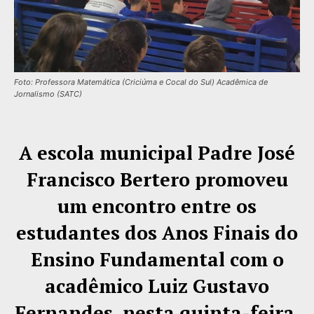
Foto: Professora Matemática (Criciúma e Cocal do Sul) Acadêmica de
Jornalismo (SATC)
A escola municipal Padre José
Francisco Bertero promoveu
um encontro entre os
estudantes dos Anos Finais do
Ensino Fundamental com o
acadêmico Luiz Gustavo
Fernandes, nesta quinta-feira,