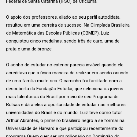
Federal de Santa Catarina (IFSC) de Criciúma.
O apoio dos professores, aliado ao seu perfil autodidata,
resultou em uma carreira de sucesso. Na Olimpíada Brasileira
de Matemática das Escolas Públicas (OBMEP), Luiz
conquistou cinco medalhas, sendo três de ouro, uma de
prata e uma de bronze.
O sonho de estudar no exterior parecia inviável quando ele
acreditava que a única maneira de realizar era sendo oriundo
de uma família muito rica. O caminho foi facilitado com a
descoberta da Fundação Estudar, que seleciona os jovens
mais talentosos do Brasil por meio de seu Programa de
Bolsas e dá a eles a oportunidade de estudar nas melhores
universidades do Brasil e do mundo. Luiz teve como tutor
Arthur Abrantes, o primeiro brasileiro negro a se formar na
Universidade de Harvard e que participou recentemente do
programa Quem quer ser um milionário no Domingão do