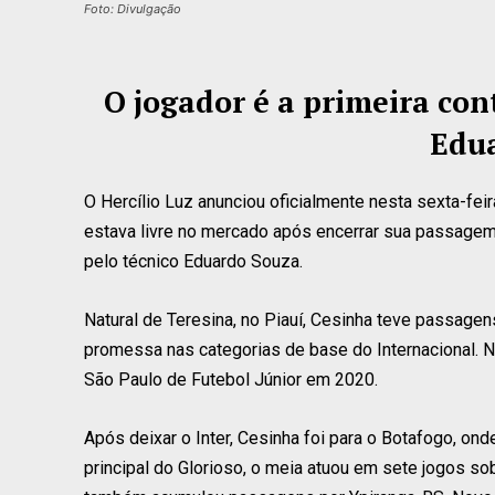
Foto: Divulgação
O jogador é a primeira con
Edu
O Hercílio Luz anunciou oficialmente nesta sexta-fei
estava livre no mercado após encerrar sua passagem 
pelo técnico Eduardo Souza.
Natural de Teresina, no Piauí, Cesinha teve passage
promessa nas categorias de base do Internacional. N
São Paulo de Futebol Júnior em 2020.
Após deixar o Inter, Cesinha foi para o Botafogo, ond
principal do Glorioso, o meia atuou em sete jogos so