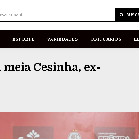
BUSC
rocure aqui...
ESPORTE
VARIEDADES
OBITUÁRIOS
E
a meia Cesinha, ex-