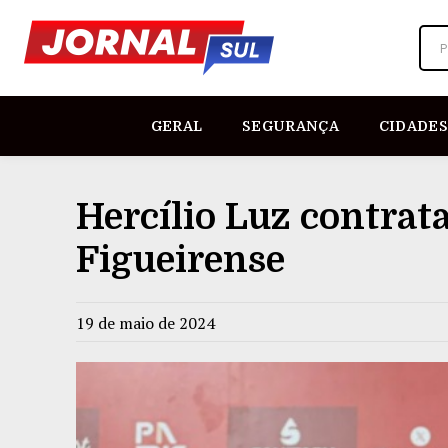
P
GERAL
SEGURANÇA
CIDADES
Hercílio Luz contrat
Figueirense
19 de maio de 2024