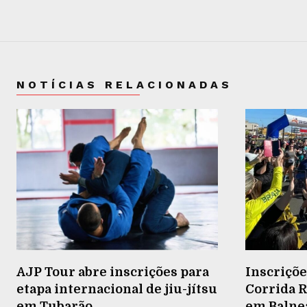
NOTÍCIAS RELACIONADAS
AJP Tour abre inscrições para
Inscriçõe
etapa internacional de jiu-jítsu
Corrida R
em Tubarão
em Balneá