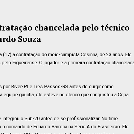
tratação chancelada pelo técnico
ardo Souza
ra (17) a contratação do meio-campista Cesinha, de 23 anos. Ele
pelo Figueirense. O jogador é a primeira contratação chancelad
ns por River-PI e Três Passos-RS antes de surgir como
a equipe gaúcha, ele esteve no elenco que conquistou a Copa
e integrou o Sub-20 antes de se profissionalizar. No time
b o comando de Eduardo Barroca na Série A do Brasileirão. Ele