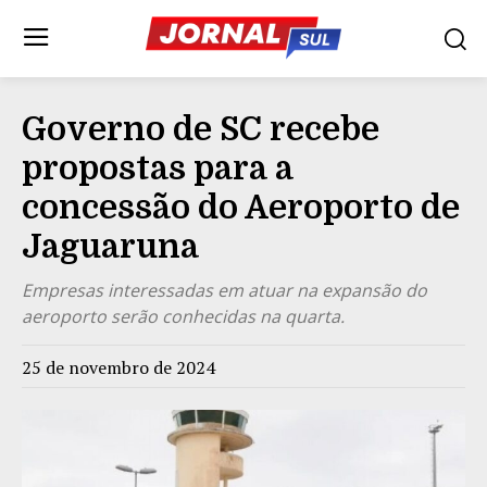
Governo de SC recebe
propostas para a
concessão do Aeroporto de
Jaguaruna
Empresas interessadas em atuar na expansão do
aeroporto serão conhecidas na quarta.
25 de novembro de 2024