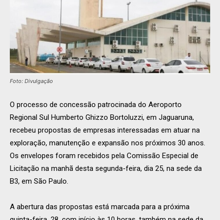
Foto: Divulgação
O processo de concessão patrocinada do Aeroporto
Regional Sul Humberto Ghizzo Bortoluzzi, em Jaguaruna,
recebeu propostas de empresas interessadas em atuar na
exploração, manutenção e expansão nos próximos 30 anos.
Os envelopes foram recebidos pela Comissão Especial de
Licitação na manhã desta segunda-feira, dia 25, na sede da
B3, em São Paulo.
A abertura das propostas está marcada para a próxima
quinta-feira, 28, com início às 10 horas, também na sede da