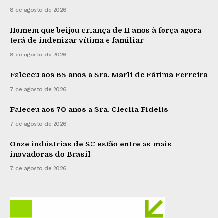
8 de agosto de 2026
Homem que beijou criança de 11 anos à força agora
terá de indenizar vítima e familiar
8 de agosto de 2026
Faleceu aos 68 anos a Sra. Marli de Fátima Ferreira
7 de agosto de 2026
Faleceu aos 70 anos a Sra. Cleclia Fidelis
7 de agosto de 2026
Onze indústrias de SC estão entre as mais
inovadoras do Brasil
7 de agosto de 2026