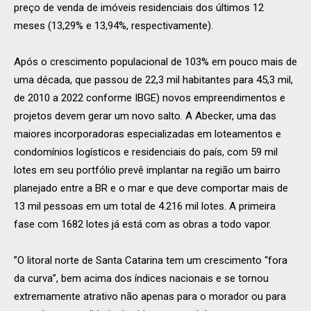
preço de venda de imóveis residenciais dos últimos 12
meses (13,29% e 13,94%, respectivamente).
Após o crescimento populacional de 103% em pouco mais de
uma década, que passou de 22,3 mil habitantes para 45,3 mil,
de 2010 a 2022 conforme IBGE) novos empreendimentos e
projetos devem gerar um novo salto. A Abecker, uma das
maiores incorporadoras especializadas em loteamentos e
condomínios logísticos e residenciais do país, com 59 mil
lotes em seu portfólio prevê implantar na região um bairro
planejado entre a BR e o mar e que deve comportar mais de
13 mil pessoas em um total de 4.216 mil lotes. A primeira
fase com 1682 lotes já está com as obras a todo vapor.
”O litoral norte de Santa Catarina tem um crescimento “fora
da curva”, bem acima dos índices nacionais e se tornou
extremamente atrativo não apenas para o morador ou para