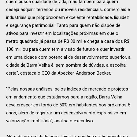
quem busca qualidade de vida, mas também para quem
deseja adquirir terrenos ou imóveis residenciais, comerciais e
industriais que proporcionem excelente rentabilidade, liquidez
e segurança patrimonial. Tanto para quem não dispõe de
ativos para investir em localizações próximas em que o
metro quadrado já passa de R$ 30 mil e chega a casa dos R$
100 mil, ou para quem tem a visão de futuro e quer investir
em uma cidade com potencial de desenvolvimento superior, a
cidade de Barra Velha é, sem sombra de dúvidas, a escolha
certa”, destaca o CEO da Abecker, Anderson Becker.
”Pelas nossas análises, pelos índices de mercado e projetos
em andamento que estudamos para a região, Barra Velha
deve crescer em torno de 50% em habitantes nos próximos 5
anos, além de registrar um desenvolvimento expressivo em
valorização imobiliária”, analisa o executivo.
Além da proximidade com Joinville, que fica praticamente na