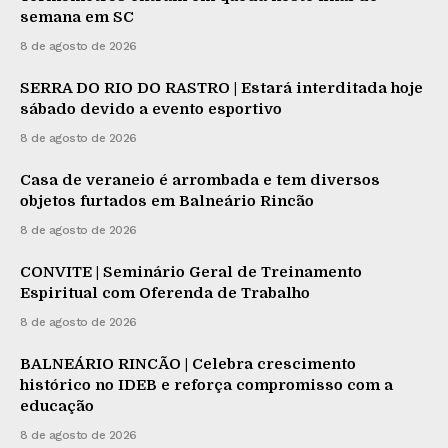
semana em SC
8 de agosto de 2026
SERRA DO RIO DO RASTRO | Estará interditada hoje
sábado devido a evento esportivo
8 de agosto de 2026
Casa de veraneio é arrombada e tem diversos
objetos furtados em Balneário Rincão
8 de agosto de 2026
CONVITE | Seminário Geral de Treinamento
Espiritual com Oferenda de Trabalho
8 de agosto de 2026
BALNEÁRIO RINCÃO | Celebra crescimento
histórico no IDEB e reforça compromisso com a
educação
8 de agosto de 2026