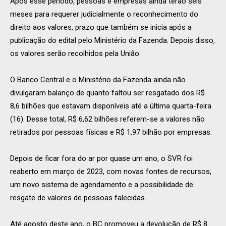
Após esse período, pessoas e empresas ainda terão seis
meses para requerer judicialmente o reconhecimento do
direito aos valores, prazo que também se inicia após a
publicação do edital pelo Ministério da Fazenda. Depois disso,
os valores serão recolhidos pela União.
O Banco Central e o Ministério da Fazenda ainda não
divulgaram balanço de quanto faltou ser resgatado dos R$
8,6 bilhões que estavam disponíveis até a última quarta-feira
(16). Desse total, R$ 6,62 bilhões referem-se a valores não
retirados por pessoas físicas e R$ 1,97 bilhão por empresas.
Depois de ficar fora do ar por quase um ano, o SVR foi
reaberto em março de 2023, com novas fontes de recursos,
um novo sistema de agendamento e a possibilidade de
resgate de valores de pessoas falecidas.
Até agosto deste ano, o BC promoveu a devolução de R$ 8