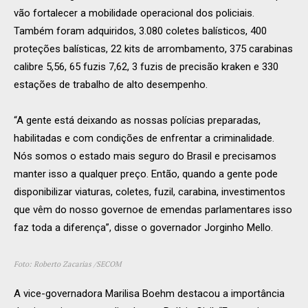
vão fortalecer a mobilidade operacional dos policiais.
Também foram adquiridos, 3.080 coletes balísticos, 400
proteções balísticas, 22 kits de arrombamento, 375 carabinas
calibre 5,56, 65 fuzis 7,62, 3 fuzis de precisão kraken e 330
estações de trabalho de alto desempenho.
“A gente está deixando as nossas polícias preparadas,
habilitadas e com condições de enfrentar a criminalidade.
Nós somos o estado mais seguro do Brasil e precisamos
manter isso a qualquer preço. Então, quando a gente pode
disponibilizar viaturas, coletes, fuzil, carabina, investimentos
que vêm do nosso governoe de emendas parlamentares isso
faz toda a diferença”, disse o governador Jorginho Mello.
Foto: Roberto Zacarias /SECOM
A vice-governadora Marilisa Boehm destacou a importância