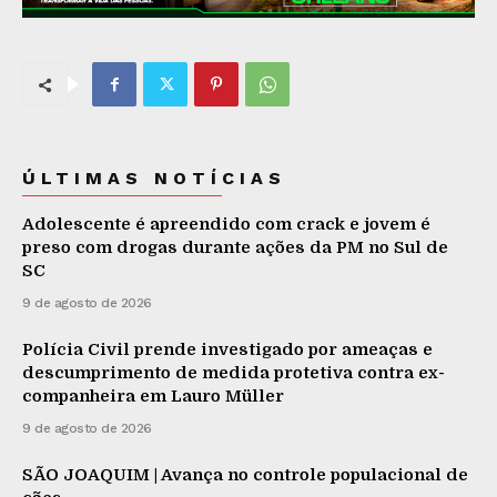
ÚLTIMAS NOTÍCIAS
Adolescente é apreendido com crack e jovem é
preso com drogas durante ações da PM no Sul de
SC
9 de agosto de 2026
Polícia Civil prende investigado por ameaças e
descumprimento de medida protetiva contra ex-
companheira em Lauro Müller
9 de agosto de 2026
SÃO JOAQUIM | Avança no controle populacional de