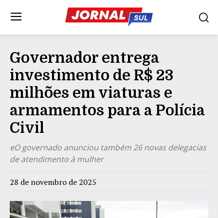
Governador entrega
investimento de R$ 23
milhões em viaturas e
armamentos para a Polícia
Civil
eO governado anunciou também 26 novas delegacias
de atendimento à mulher
28 de novembro de 2025