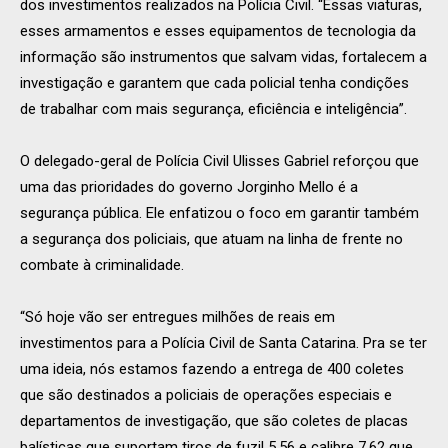
dos investimentos realizados na Polícia Civil. “Essas viaturas,
esses armamentos e esses equipamentos de tecnologia da
informação são instrumentos que salvam vidas, fortalecem a
investigação e garantem que cada policial tenha condições
de trabalhar com mais segurança, eficiência e inteligência”.
O delegado-geral de Polícia Civil Ulisses Gabriel reforçou que
uma das prioridades do governo Jorginho Mello é a
segurança pública. Ele enfatizou o foco em garantir também
a segurança dos policiais, que atuam na linha de frente no
combate à criminalidade.
“Só hoje vão ser entregues milhões de reais em
investimentos para a Polícia Civil de Santa Catarina. Pra se ter
uma ideia, nós estamos fazendo a entrega de 400 coletes
que são destinados a policiais de operações especiais e
departamentos de investigação, que são coletes de placas
balísticas que suportam tiros de fuzil 5,56 e calibre 7,62 que