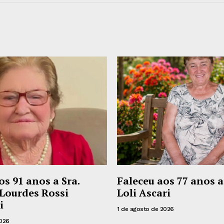
os 91 anos a Sra.
Faleceu aos 77 anos a
Lourdes Rossi
Loli Ascari
i
1 de agosto de 2026
2026