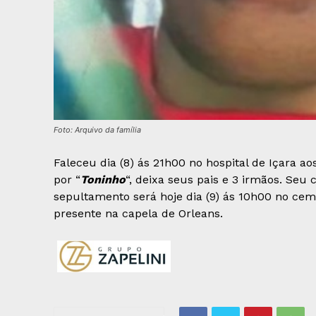
Foto: Arquivo da família
Faleceu dia (8) ás 21h00 no hospital de Içara a
por “
Toninho
“, deixa seus pais e 3 irmãos. Seu
sepultamento será hoje dia (9) ás 10h00 no cem
presente na capela de Orleans.