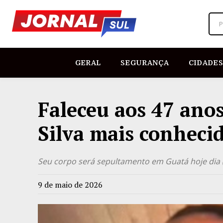
P
GERAL
SEGURANÇA
CIDADES
Faleceu aos 47 anos
Silva mais conheci
Seu corpo será sepultamento em Guatá hoje dia 
9 de maio de 2026