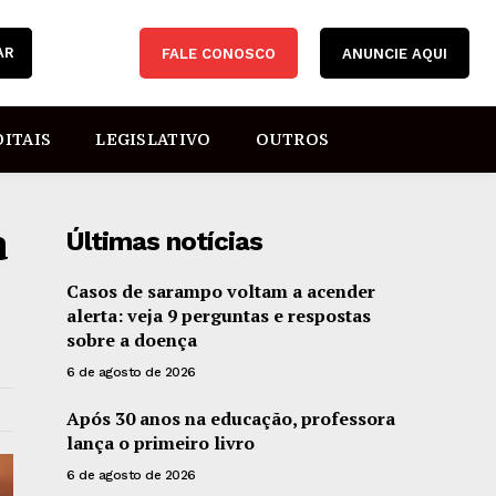
AR
FALE CONOSCO
ANUNCIE AQUI
DITAIS
LEGISLATIVO
OUTROS
a
Últimas notícias
Casos de sarampo voltam a acender
alerta: veja 9 perguntas e respostas
sobre a doença
6 de agosto de 2026
Após 30 anos na educação, professora
lança o primeiro livro
6 de agosto de 2026