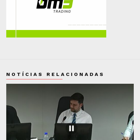
NOTÍCIAS RELACIONADAS