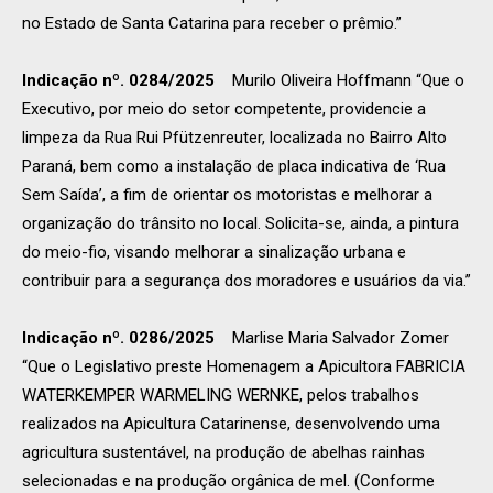
no Estado de Santa Catarina para receber o prêmio.”
Indicação nº. 0284/2025
Murilo Oliveira Hoffmann “Que o
Executivo, por meio do setor competente, providencie a
limpeza da Rua Rui Pfützenreuter, localizada no Bairro Alto
Paraná, bem como a instalação de placa indicativa de ‘Rua
Sem Saída’, a fim de orientar os motoristas e melhorar a
organização do trânsito no local. Solicita-se, ainda, a pintura
do meio-fio, visando melhorar a sinalização urbana e
contribuir para a segurança dos moradores e usuários da via.”
Indicação nº. 0286/2025
Marlise Maria Salvador Zomer
“Que o Legislativo preste Homenagem a Apicultora FABRICIA
WATERKEMPER WARMELING WERNKE, pelos trabalhos
realizados na Apicultura Catarinense, desenvolvendo uma
agricultura sustentável, na produção de abelhas rainhas
selecionadas e na produção orgânica de mel. (Conforme