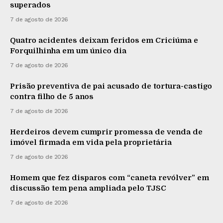
superados
7 de agosto de 2026
Quatro acidentes deixam feridos em Criciúma e
Forquilhinha em um único dia
7 de agosto de 2026
Prisão preventiva de pai acusado de tortura-castigo
contra filho de 5 anos
7 de agosto de 2026
Herdeiros devem cumprir promessa de venda de
imóvel firmada em vida pela proprietária
7 de agosto de 2026
Homem que fez disparos com “caneta revólver” em
discussão tem pena ampliada pelo TJSC
7 de agosto de 2026