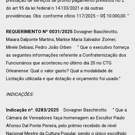
prestação de serviços de pronto pagamento previstos no 2
do art 95 da lei federal n 14.133/2021 e dá outras
providências. Obs: conforme oficio 117/2025 – R$ 10.000,00. ”
REQUERIMENTO Nº 0031/2025
Dovagner Baschirotto;
Maiara Dalponte Martins; Marlise Maria Salvador Zomer;
Mirele Debiasi; Pedro João Orben ” Que o executivo forneça
as seguintes informações referente a Confraternização dos
Funcionários que aconteceu no último dia 20 no CTG
Orleanense: Qual o valor gasto? Qual a modalidade de
Licitação utilizada e que dotação e orçamento foi usado.”
INDICAÇÕES:
Indicação nº. 0283/2025
Dovagner Baschirotto ” Que a
Câmara de Vereadores faça homenagem ao Escultor Paulo
Afonso Dal Ponte Pereira, pelo prêmio recebido de nível
Nacional Mestre da Cultura Popular, sendo o único escolhido