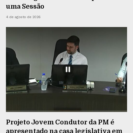
uma Sessão
4 de agosto de 2026
Projeto Jovem Condutor da PM é
apresentado na casa legislativa em