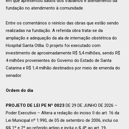
em que apresentou dados dos trabalhos e atendimento da
fundação no atendimento à comunidade.
Entre os comentários o reinício das obras que estão sendo
realizadas na fundação. A referida obra trata-se da
ampliação e adequação da ala de internação obstétrica do
Hospital Santa Otília. O projeto foi executado com
investimento de aproximadamente R$ 5,4 milhões, sendo R$
4 milhões provenientes do Governo do Estado de Santa
Catarina e R$ 1,4 milhão destinados por meio de emenda do
senador.
Ordem do dia
PROJETO DE LEI PE Nº 0023
DE 29 DE JUNHO DE 2026 –
Poder Executivo – Altera a redação do inciso II do art. 16 da
Lei Municipal nº 1.990, de 05 de setembro de 2006, inclui os
§§ 1º e 2º ao referido artigo e inclui o § 4º ao art. 19,