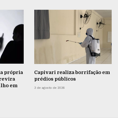
a própria
Capivari realiza borrifação em
 revira
prédios públicos
ilho em
3 de agosto de 2026