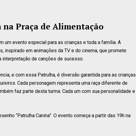
h na Praça de Alimentação
m um evento especial para as crianças e toda a família. A
es, inspirado em animações da TV e do cinema, que promete
a interpretação de canções de sucesso.
ncia, e com essa Patrulha, é diversão garantida para as crianças
tureiros. Cada personagem representa uma raça diferente de
ambém faz parte desta turma. Cada um com sua personalidade e
esenho “Patrulha Canina”. O evento começa a partir das 19h na