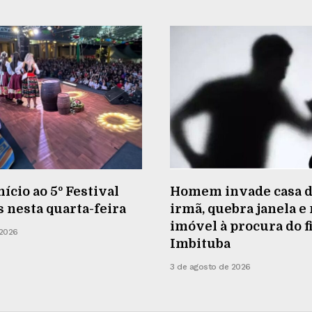
nício ao 5º Festival
Homem invade casa d
s nesta quarta-feira
irmã, quebra janela e
imóvel à procura do f
 2026
Imbituba
3 de agosto de 2026