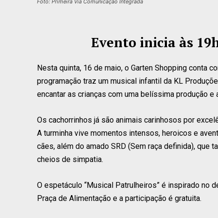
Foto: Primeira Via Comunicação Integrada
Evento inicia às 19
Nesta quinta, 16 de maio, o Garten Shopping conta co
programação traz um musical infantil da KL Produçõ
encantar as crianças com uma belíssima produção e 
Os cachorrinhos já são animais carinhosos por excelê
A turminha vive momentos intensos, heroicos e aven
cães, além do amado SRD (Sem raça definida), que t
cheios de simpatia.
O espetáculo “Musical Patrulheiros” é inspirado no d
Praça de Alimentação e a participação é gratuita.