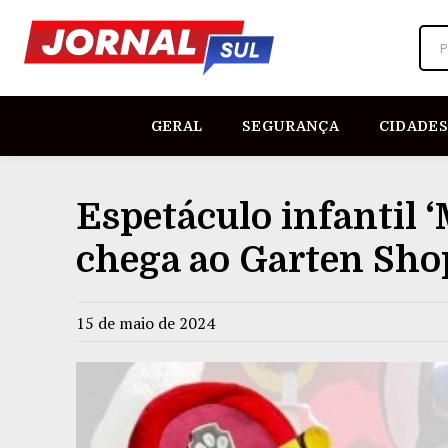
P
GERAL
SEGURANÇA
CIDADES
Espetáculo infantil ‘
chega ao Garten Sh
15 de maio de 2024