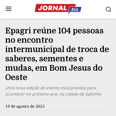
Epagri reúne 104 pessoas
no encontro
intermunicipal de troca de
saberes, sementes e
mudas, em Bom Jesus do
Oeste
Uma nova edição do evento está prevista para
acontecer no próximo ano, na cidade de Saltinho
19 de agosto de 2025