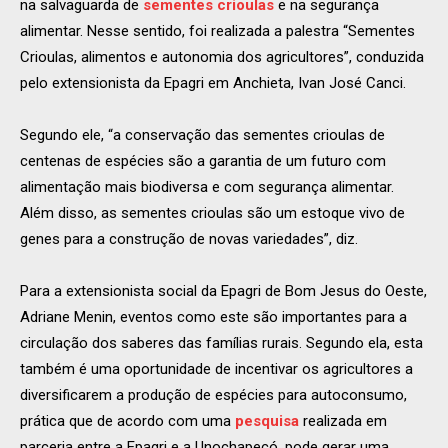
na salvaguarda de
sementes crioulas
e na segurança
alimentar. Nesse sentido, foi realizada a palestra “Sementes
Crioulas, alimentos e autonomia dos agricultores”, conduzida
pelo extensionista da Epagri em Anchieta, Ivan José Canci.
Segundo ele, “a conservação das sementes crioulas de
centenas de espécies são a garantia de um futuro com
alimentação mais biodiversa e com segurança alimentar.
Além disso, as sementes crioulas são um estoque vivo de
genes para a construção de novas variedades”, diz.
Para a extensionista social da Epagri de Bom Jesus do Oeste,
Adriane Menin, eventos como este são importantes para a
circulação dos saberes das famílias rurais. Segundo ela, esta
também é uma oportunidade de incentivar os agricultores a
diversificarem a produção de espécies para autoconsumo,
prática que de acordo com uma
pesquisa
realizada em
parceria entre a Epagri e a Unochapecó, pode gerar uma