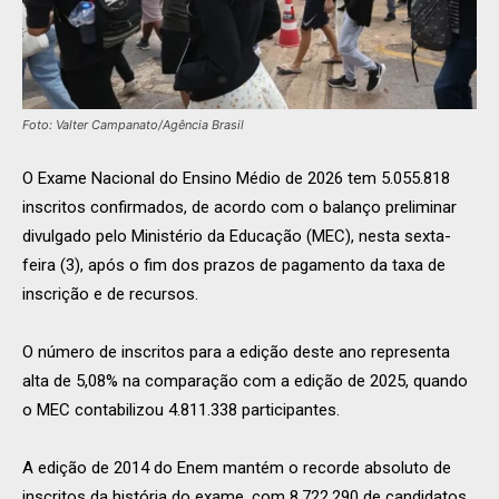
Foto: Valter Campanato/Agência Brasil
O Exame Nacional do Ensino Médio de 2026 tem 5.055.818
inscritos confirmados, de acordo com o balanço preliminar
divulgado pelo Ministério da Educação (MEC), nesta sexta-
feira (3), após o fim dos prazos de pagamento da taxa de
inscrição e de recursos.
O número de inscritos para a edição deste ano representa
alta de 5,08% na comparação com a edição de 2025, quando
o MEC contabilizou 4.811.338 participantes.
A edição de 2014 do Enem mantém o recorde absoluto de
inscritos da história do exame, com 8.722.290 de candidatos.