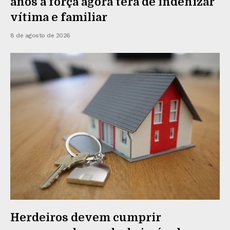
anos à força agora terá de indenizar
vítima e familiar
8 de agosto de 2026
Herdeiros devem cumprir