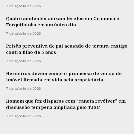
7 de agosto de 2026
Quatro acidentes deixam feridos em Criciúma e
Forquilhinha em um único dia
7 de agosto de 2026
Prisão preventiva de pai acusado de tortura-castigo
contra filho de 5 anos
7 de agosto de 2026
Herdeiros devem cumprir promessa de venda de
imóvel firmada em vida pela proprietária
7 de agosto de 2026
Homem que fez disparos com “caneta revólver” em
discussão tem pena ampliada pelo TJSC
7 de agosto de 2026