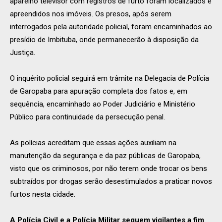
aparelho televisor com registros de furto foram localizados e
apreendidos nos imóveis. Os presos, após serem
interrogados pela autoridade policial, foram encaminhados ao
presídio de Imbituba, onde permanecerão à disposição da
Justiça.
O inquérito policial seguirá em trâmite na Delegacia de Polícia
de Garopaba para apuração completa dos fatos e, em
sequência, encaminhado ao Poder Judiciário e Ministério
Público para continuidade da persecução penal.
As polícias acreditam que essas ações auxiliam na
manutenção da segurança e da paz públicas de Garopaba,
visto que os criminosos, por não terem onde trocar os bens
subtraídos por drogas serão desestimulados a praticar novos
furtos nesta cidade.
A Polícia Civil e a Polícia Militar seguem vigilantes a fim