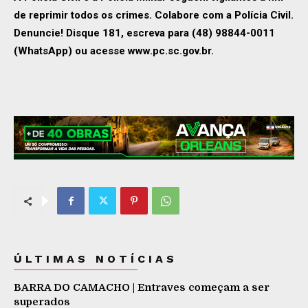
de reprimir todos os crimes. Colabore com a Polícia Civil.
Denuncie! Disque 181, escreva para (48) 98844-0011
(WhatsApp) ou acesse www.pc.sc.gov.br.
ÚLTIMAS NOTÍCIAS
BARRA DO CAMACHO | Entraves começam a ser
superados