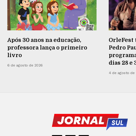
Após 30 anos na educação,
OrleFest 
professora lança o primeiro
Pedro Pau
livro
programaç
dias 28 e
6 de agosto de 2026
4 de agosto de