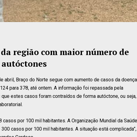
e da região com maior número de
 autóctones
de abril, Braço do Norte segue com aumento de casos da doença
 124 para 378, até ontem. A informação foi repassada pela
 que estes casos foram contraídos de forma autóctone, ou seja,
boratorial.
08 casos por 100 mil habitantes. A Organização Mundial da Saúd
300 casos por 100 mil habitantes. A situação está complicada”,