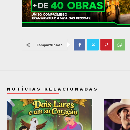
Compartilhado
NOTÍCIAS RELACIONADAS