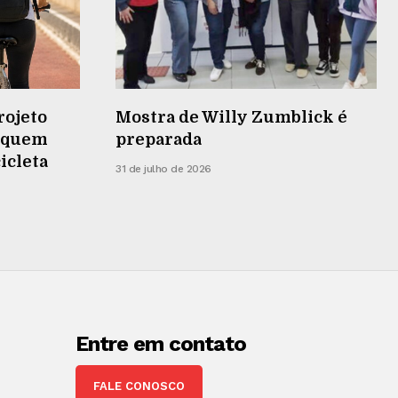
rojeto
Mostra de Willy Zumblick é
r quem
preparada
cicleta
31 de julho de 2026
Entre em contato
FALE CONOSCO