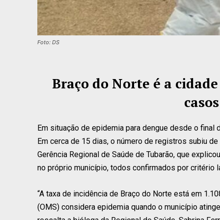
Foto: DS
Braço do Norte é a cidad
casos
Em situação de epidemia para dengue desde o final 
Em cerca de 15 dias, o número de registros subiu de
Gerência Regional de Saúde de Tubarão, que explicou
no próprio município, todos confirmados por critério la
“A taxa de incidência de Braço do Norte está em 1.1
(OMS) considera epidemia quando o município atinge 