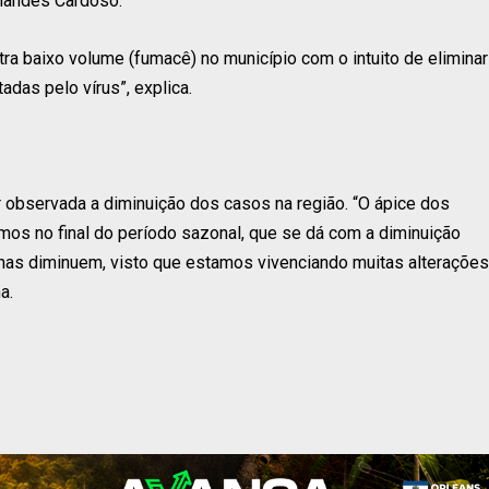
rnandes Cardoso.
tra baixo volume (fumacê) no município com o intuito de eliminar
adas pelo vírus”, explica.
r observada a diminuição dos casos na região. “O ápice dos
amos no final do período sazonal, que se dá com a diminuição
nas diminuem, visto que estamos vivenciando muitas alterações
a.