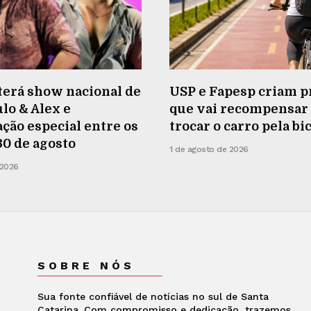
terá show nacional de
USP e Fapesp criam p
lo & Alex e
que vai recompensa
ão especial entre os
trocar o carro pela bi
 30 de agosto
1 de agosto de 2026
 2026
SOBRE NÓS
Sua fonte confiável de notícias no sul de Santa
Catarina. Com compromisso e dedicação, trazemos