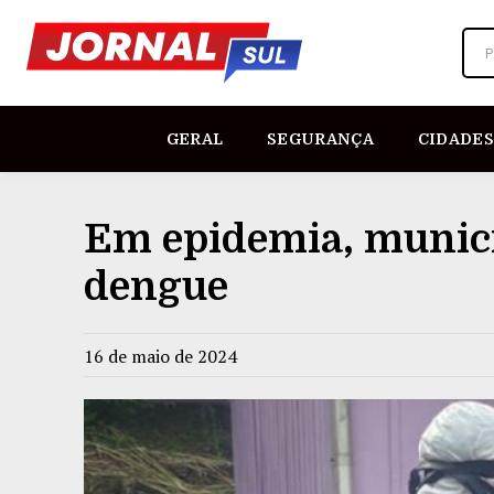
P
GERAL
SEGURANÇA
CIDADES
Em epidemia, municí
dengue
16 de maio de 2024