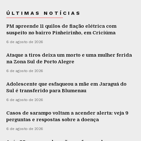
ÚLTIMAS NOTÍCIAS
PM apreende 11 quilos de fiação elétrica com
suspeito no bairro Pinheirinho, em Criciúma
6 de agosto de 2026
Ataque a tiros deixa um morto e uma mulher ferida
na Zona Sul de Porto Alegre
6 de agosto de 2026
Adolescente que esfaqueou a mãe em Jaraguá do
Sul é transferido para Blumenau
6 de agosto de 2026
Casos de sarampo voltam a acender alerta: veja 9
perguntas e respostas sobre a doença
6 de agosto de 2026