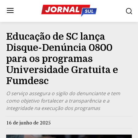
Educação de SC lança
Disque-Denúncia 0800
para os programas
Universidade Gratuita e
Fumdesc
O serviço assegura o sigilo do denunciante e tem
como objetivo fortalecer a transparência e a
integridade na execução dos programas
16 de junho de 2025