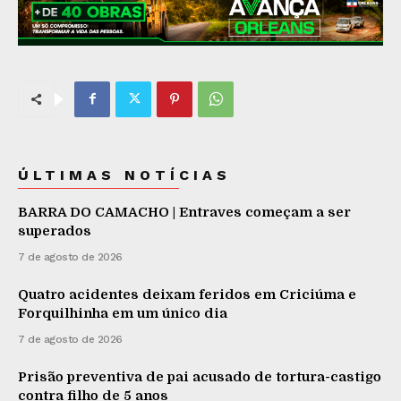
ÚLTIMAS NOTÍCIAS
BARRA DO CAMACHO | Entraves começam a ser
superados
7 de agosto de 2026
Quatro acidentes deixam feridos em Criciúma e
Forquilhinha em um único dia
7 de agosto de 2026
Prisão preventiva de pai acusado de tortura-castigo
contra filho de 5 anos