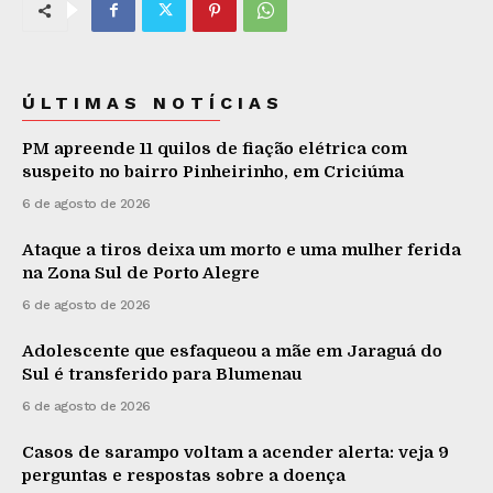
ÚLTIMAS NOTÍCIAS
PM apreende 11 quilos de fiação elétrica com
suspeito no bairro Pinheirinho, em Criciúma
6 de agosto de 2026
Ataque a tiros deixa um morto e uma mulher ferida
na Zona Sul de Porto Alegre
6 de agosto de 2026
Adolescente que esfaqueou a mãe em Jaraguá do
Sul é transferido para Blumenau
6 de agosto de 2026
Casos de sarampo voltam a acender alerta: veja 9
perguntas e respostas sobre a doença