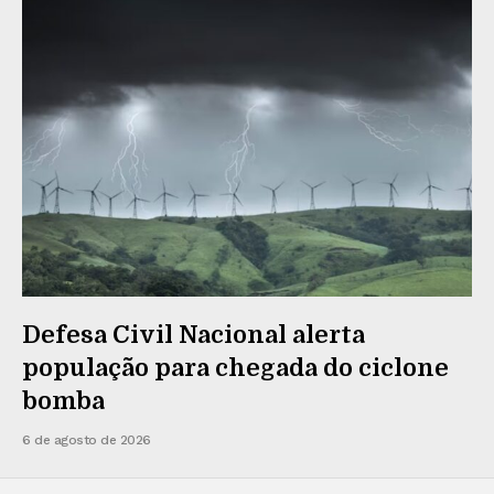
Defesa Civil Nacional alerta
população para chegada do ciclone
bomba
6 de agosto de 2026