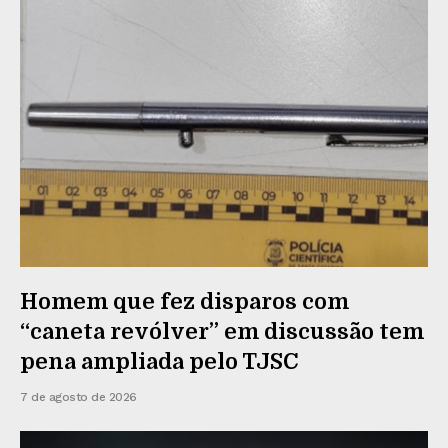
Homem que fez disparos com
“caneta revólver” em discussão tem
pena ampliada pelo TJSC
7 de agosto de 2026