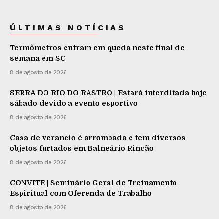
ÚLTIMAS NOTÍCIAS
Termômetros entram em queda neste final de
semana em SC
8 de agosto de 2026
SERRA DO RIO DO RASTRO | Estará interditada hoje
sábado devido a evento esportivo
8 de agosto de 2026
Casa de veraneio é arrombada e tem diversos
objetos furtados em Balneário Rincão
8 de agosto de 2026
CONVITE | Seminário Geral de Treinamento
Espiritual com Oferenda de Trabalho
8 de agosto de 2026