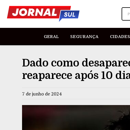
P
GERAL
SEGURANÇA
CIDADES
Dado como desaparec
reaparece após 10 di
7 de junho de 2024