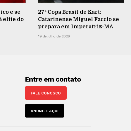
ico e se
27ª Copa Brasil de Kart:
 elite do
Catarinense Miguel Faccio se
prepara em Imperatriz-MA
19 de julho de 2026
Entre em contato
FALE CONOSCO
ANUNCIE AQUI