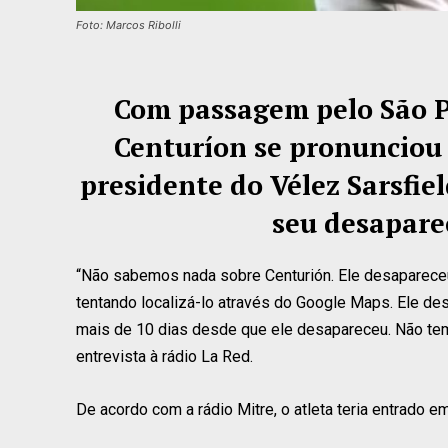
Foto: Marcos Ribolli
Com passagem pelo São Pa
Centuríon se pronunciou 
presidente do Vélez Sarsfie
seu desapare
“Não sabemos nada sobre Centurión. Ele desaparece
tentando localizá-lo através do Google Maps. Ele de
mais de 10 dias desde que ele desapareceu. Não temo
entrevista à rádio La Red.
De acordo com a rádio Mitre, o atleta teria entrado e