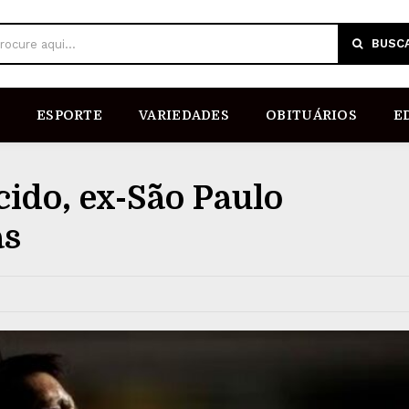
BUSC
rocure aqui...
ESPORTE
VARIEDADES
OBITUÁRIOS
E
ido, ex-São Paulo
as