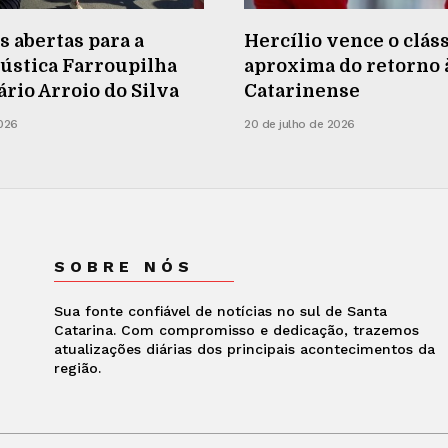
s abertas para a
Hercílio vence o cláss
ústica Farroupilha
aproxima do retorno à
rio Arroio do Silva
Catarinense
2026
20 de julho de 2026
SOBRE NÓS
Sua fonte confiável de notícias no sul de Santa
Catarina. Com compromisso e dedicação, trazemos
atualizações diárias dos principais acontecimentos da
região.