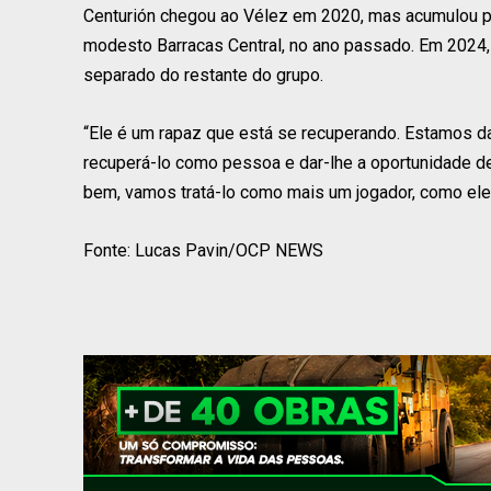
Centurión chegou ao Vélez em 2020, mas acumulou 
modesto Barracas Central, no ano passado. Em 2024, r
separado do restante do grupo.
“Ele é um rapaz que está se recuperando. Estamos da
recuperá-lo como pessoa e dar-lhe a oportunidade de e
bem, vamos tratá-lo como mais um jogador, como ele
Fonte: Lucas Pavin/OCP NEWS