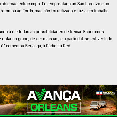
problemas extracampo. Foi emprestado ao San Lorenzo e ao
etornou ao Fortín, mas não foi utilizado e fazia um trabalho
ndo a ele todas as possibilidades de treinar. Esperamos
star no grupo, de ser mais um, e a partir daí, se estiver tudo
 é” comentou Berlanga, à Rádio La Red.