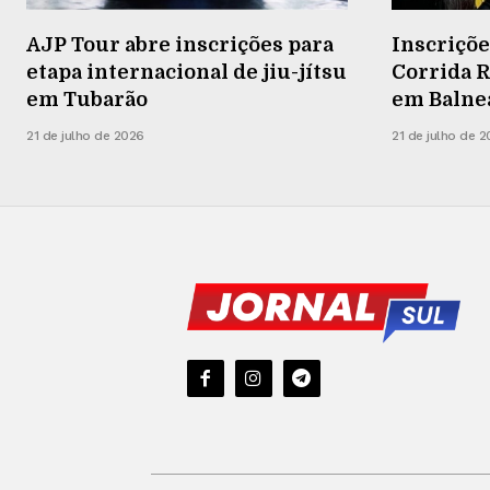
AJP Tour abre inscrições para
Inscriçõe
etapa internacional de jiu-jítsu
Corrida R
em Tubarão
em Balneá
21 de julho de 2026
21 de julho de 