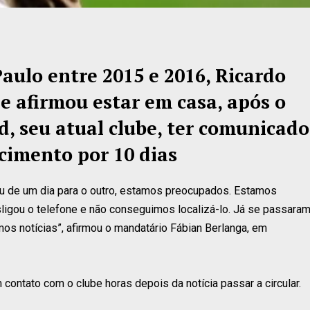
ulo entre 2015 e 2016, Ricardo
e afirmou estar em casa, após o
ld, seu atual clube, ter comunicado
cimento por 10 dias
u de um dia para o outro, estamos preocupados. Estamos
sligou o telefone e não conseguimos localizá-lo. Já se passara
s notícias”, afirmou o mandatário Fábian Berlanga, em
m contato com o clube horas depois da notícia passar a circular.