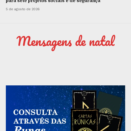
para sete projetos sociais e de segurança
5 de agosto de 2026
Mensagens de natal