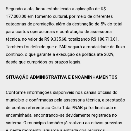
Segundo a ata, ficou estabelecida a aplicação de R$
177.000,00 em fomento cultural, por meio de diferentes
categorias de premiação, além da destinação de 5% do total
para custos operacionais e contratação de assessoria
técnica, no valor de R$ 9.335,68, totalizando R$ 186.713,61.
Também foi definido que o PAR seguirá a modalidade de fluxo
contínuo, o que garante a execução da política até 2029,
desde que cumpridos os prazos legais.
SITUAÇÃO ADMINISTRATIVA E ENCAMINHAMENTOS
Conforme informações disponíveis nos canais oficiais do
município e confirmadas pela assessoria técnica, a prestação
de contas referente ao Ciclo 1 da PNAB já foi finalizada e
encaminhada, encontrando-se devidamente registrada no
sistema. O município também já realizou as oitivas previstas
e, neste momento, aguarda a entrada dos recursos