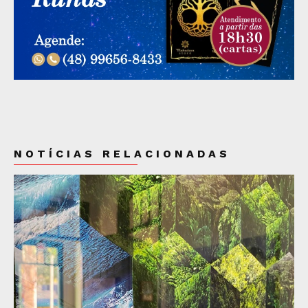
NOTÍCIAS RELACIONADAS