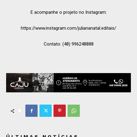
E acompanhe o projeto no Instagram:
https://www.instagram.com/juliananatal.editais/
Contato: (48) 996248888
ÚLTIMAS NOTÍCIAS