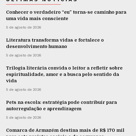
Conhecer o verdadeiro “eu” torna-se caminho para
uma vida mais consciente
5 de agosto de 2026
Literatura transforma vidas e fortalece o
desenvolvimento humano
5 de agosto de 2026
Trilogia literária convida o leitor a refletir sobre
espiritualidade, amor e a busca pelo sentido da
vida
5 de agosto de 2026
Pets na escola: estratégia pode contribuir para
autorregulação e aprendizagem
5 de agosto de 2026
Comarca de Armazém destina mais de R$ 170 mil