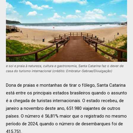
e sol e praia à natureza, cultura e gastronomia, Santa Catarina faz o dever de
casa do turismo internacional (crédito: Embratur-Sebrae/Divulgação)
Dona de praias e montanhas de tirar o fôlego, Santa Catarina
está entre os principais estados brasileiros quando o assunto
é a chegada de turistas internacionais. O estado recebeu, de
janeiro a novembro deste ano, 651.980 viajantes de outros
países. O número é 56,81% maior que o registrado no mesmo
período de 2024, quando o número de desembarques foi de
415.751.