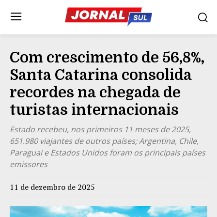
Com crescimento de 56,8%,
Santa Catarina consolida
recordes na chegada de
turistas internacionais
Estado recebeu, nos primeiros 11 meses de 2025,
651.980 viajantes de outros países; Argentina, Chile,
Paraguai e Estados Unidos foram os principais países
emissores
11 de dezembro de 2025