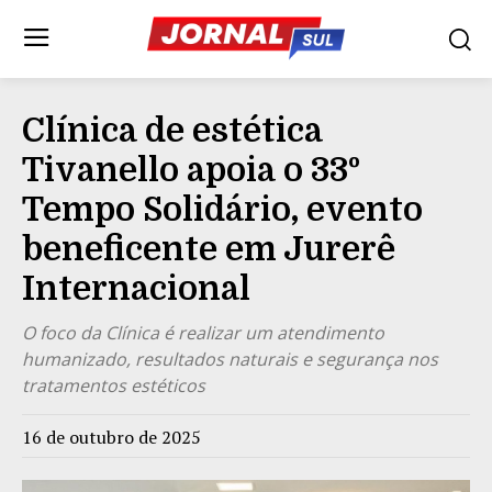
Clínica de estética
Tivanello apoia o 33º
Tempo Solidário, evento
beneficente em Jurerê
Internacional
O foco da Clínica é realizar um atendimento
humanizado, resultados naturais e segurança nos
tratamentos estéticos
16 de outubro de 2025