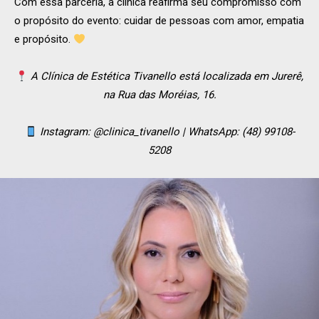
Com essa parceria, a clínica reafirma seu compromisso com
o propósito do evento: cuidar de pessoas com amor, empatia
e propósito.
A Clínica de Estética Tivanello está localizada em Jurerê,
na Rua das Moréias, 16.
Instagram: @clinica_tivanello | WhatsApp: (48) 99108-
5208