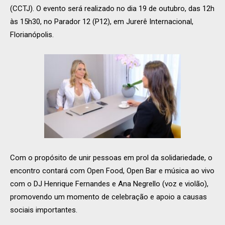
(CCTJ). O evento será realizado no dia 19 de outubro, das 12h
às 15h30, no Parador 12 (P12), em Jurerê Internacional,
Florianópolis.
Com o propósito de unir pessoas em prol da solidariedade, o
encontro contará com Open Food, Open Bar e música ao vivo
com o DJ Henrique Fernandes e Ana Negrello (voz e violão),
promovendo um momento de celebração e apoio a causas
sociais importantes.