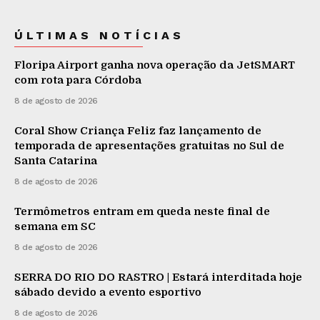
ÚLTIMAS NOTÍCIAS
Floripa Airport ganha nova operação da JetSMART
com rota para Córdoba
8 de agosto de 2026
Coral Show Criança Feliz faz lançamento de
temporada de apresentações gratuitas no Sul de
Santa Catarina
8 de agosto de 2026
Termômetros entram em queda neste final de
semana em SC
8 de agosto de 2026
SERRA DO RIO DO RASTRO | Estará interditada hoje
sábado devido a evento esportivo
8 de agosto de 2026