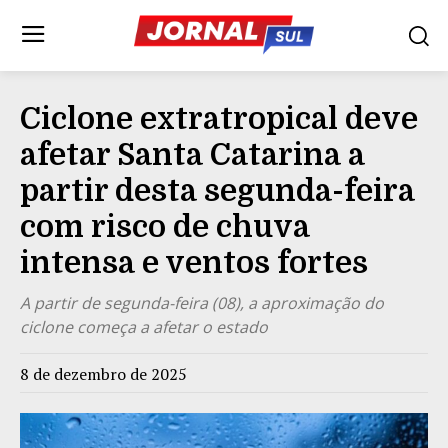
Ciclone extratropical deve
afetar Santa Catarina a
partir desta segunda-feira
com risco de chuva
intensa e ventos fortes
A partir de segunda-feira (08), a aproximação do
ciclone começa a afetar o estado
8 de dezembro de 2025