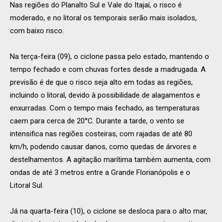
Nas regiões do Planalto Sul e Vale do Itajaí, o risco é
moderado, e no litoral os temporais serão mais isolados,
com baixo risco.
Na terça-feira (09), o ciclone passa pelo estado, mantendo o
tempo fechado e com chuvas fortes desde a madrugada. A
previsão é de que o risco seja alto em todas as regiões,
incluindo o litoral, devido à possibilidade de alagamentos e
enxurradas. Com o tempo mais fechado, as temperaturas
caem para cerca de 20°C. Durante a tarde, o vento se
intensifica nas regiões costeiras, com rajadas de até 80
km/h, podendo causar danos, como quedas de árvores e
destelhamentos. A agitação marítima também aumenta, com
ondas de até 3 metros entre a Grande Florianópolis e o
Litoral Sul.
Já na quarta-feira (10), o ciclone se desloca para o alto mar,