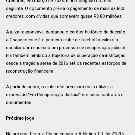
Credores, em março de 2023, e homologado no mês
seguinte. O documento previa o pagamento de mais de 800
credores, com dívidas que somavam quase R$ 80 milhões.
A juíza responsável destacou o caráter histórico da decisão:
a Chapecoense é o primeiro clube de futebol brasileiro a
concluir com sucesso um processo de recuperação judicial.
Ela também lembrou a trajetória de superação da instituição,
desde a tragédia aérea de 2016 até os recentes esforços de
reconstrução financeira.
A partir de agora, o clube não precisará mais utilizar a
expressão “Em Recuperação Judicial” em seus contratos e
documentos.
Próximo jogo
Na próxima terça, a Chape encara o Athletico-PR, às 21h35,