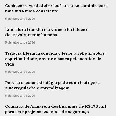
Conhecer o verdadeiro “eu” torna-se caminho para
uma vida mais consciente
5 de agosto de 2026
Literatura transforma vidas e fortalece o
desenvolvimento humano
5 de agosto de 2026
Trilogia literária convida o leitor a refletir sobre
espiritualidade, amor e a busca pelo sentido da
vida
5 de agosto de 2026
Pets na escola: estratégia pode contribuir para
autorregulação e aprendizagem
5 de agosto de 2026
Comarca de Armazém destina mais de R$ 170 mil
para sete projetos sociais e de segurança