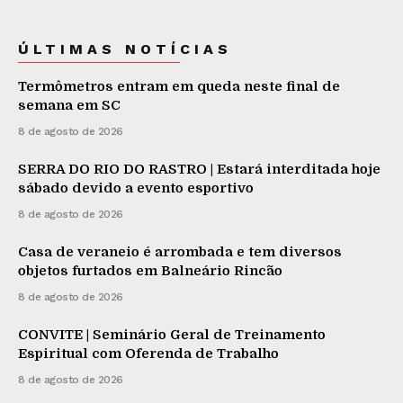
ÚLTIMAS NOTÍCIAS
Termômetros entram em queda neste final de
semana em SC
8 de agosto de 2026
SERRA DO RIO DO RASTRO | Estará interditada hoje
sábado devido a evento esportivo
8 de agosto de 2026
Casa de veraneio é arrombada e tem diversos
objetos furtados em Balneário Rincão
8 de agosto de 2026
CONVITE | Seminário Geral de Treinamento
Espiritual com Oferenda de Trabalho
8 de agosto de 2026