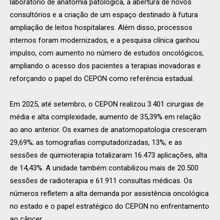
laboratório de anatomia patológica, a abertura de novos
consultórios e a criação de um espaço destinado à futura
ampliação de leitos hospitalares. Além disso, processos
internos foram modernizados, e a pesquisa clínica ganhou
impulso, com aumento no número de estudos oncológicos,
ampliando o acesso dos pacientes a terapias inovadoras e
reforçando o papel do CEPON como referência estadual.
Em 2025, até setembro, o CEPON realizou 3.401 cirurgias de
média e alta complexidade, aumento de 35,39% em relação
ao ano anterior. Os exames de anatomopatologia cresceram
29,69%; as tomografias computadorizadas, 13%; e as
sessões de quimioterapia totalizaram 16.473 aplicações, alta
de 14,43%. A unidade também contabilizou mais de 20.500
sessões de radioterapia e 61.911 consultas médicas. Os
números refletem a alta demanda por assistência oncológica
no estado e o papel estratégico do CEPON no enfrentamento
ao câncer.