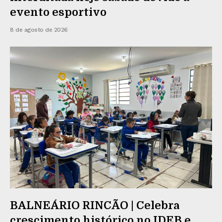
evento esportivo
8 de agosto de 2026
BALNEÁRIO RINCÃO | Celebra
crescimento histórico no IDEB e