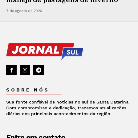
7 de agosto de 2026
SOBRE NÓS
Sua fonte confiável de notícias no sul de Santa Catarina.
Com compromisso e dedicação, trazemos atualizações
diárias dos principais acontecimentos da região.
Entre em contato