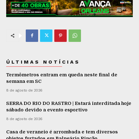
ÚLTIMAS NOTÍCIAS
Termômetros entram em queda neste final de
semana em SC
8 de agosto de 2026
SERRA DO RIO DO RASTRO | Estará interditada hoje
sábado devido a evento esportivo
8 de agosto de 2026
Casa de veraneio é arrombada e tem diversos
objetos furtados em Balneário Rincão