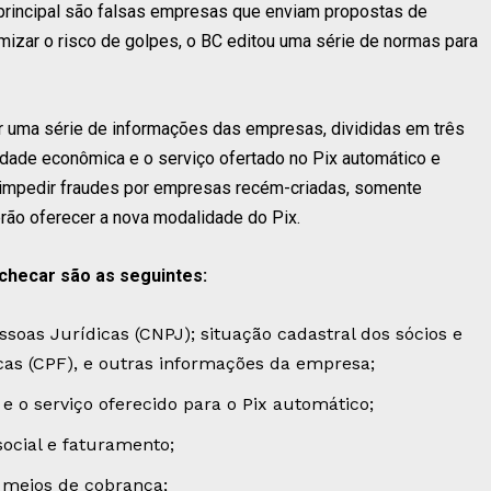
 principal são falsas empresas que enviam propostas de
imizar o risco de golpes, o BC editou uma série de normas para
 uma série de informações das empresas, divididas em três
vidade econômica e o serviço ofertado no Pix automático e
a impedir fraudes por empresas recém-criadas, somente
ão oferecer a nova modalidade do Pix.
checar são as seguintes:
ssoas Jurídicas (CNPJ); situação cadastral dos sócios e
cas (CPF), e outras informações da empresa;
e o serviço oferecido para o Pix automático;
social e faturamento;
 meios de cobrança;