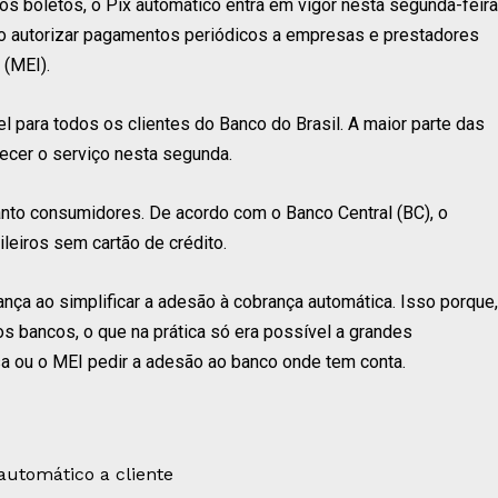
os boletos, o Pix automático entra em vigor nesta segunda-feira
rio autorizar pagamentos periódicos a empresas e prestadores
 (MEI).
l para todos os clientes do Banco do Brasil. A maior parte das
recer o serviço nesta segunda.
anto consumidores. De acordo com o Banco Central (BC), o
ileiros sem cartão de crédito.
ança ao simplificar a adesão à cobrança automática. Isso porque,
 bancos, o que na prática só era possível a grandes
a ou o MEI pedir a adesão ao banco onde tem conta.
automático a cliente