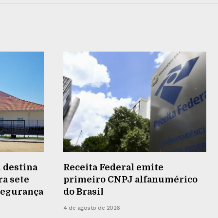
 destina
Receita Federal emite
ra sete
primeiro CNPJ alfanumérico
 segurança
do Brasil
4 de agosto de 2026