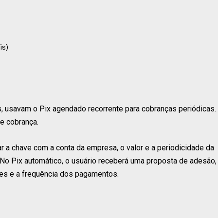
is)
 usavam o Pix agendado recorrente para cobranças periódicas.
e cobrança.
ar a chave com a conta da empresa, o valor e a periodicidade da
. No Pix automático, o usuário receberá uma proposta de adesão,
res e a frequência dos pagamentos.