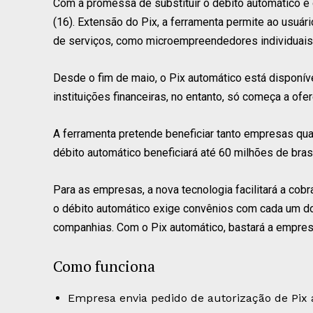
Com a promessa de substituir o débito automático e 
(16). Extensão do Pix, a ferramenta permite ao usuá
de serviços, como microempreendedores individuais
Desde o fim de maio, o Pix automático está disponíve
instituições financeiras, no entanto, só começa a ofe
A ferramenta pretende beneficiar tanto empresas qu
débito automático beneficiará até 60 milhões de bras
Para as empresas, a nova tecnologia facilitará a cobr
o débito automático exige convênios com cada um dos
companhias. Com o Pix automático, bastará a empres
Como funciona
Empresa envia pedido de autorização de Pix 