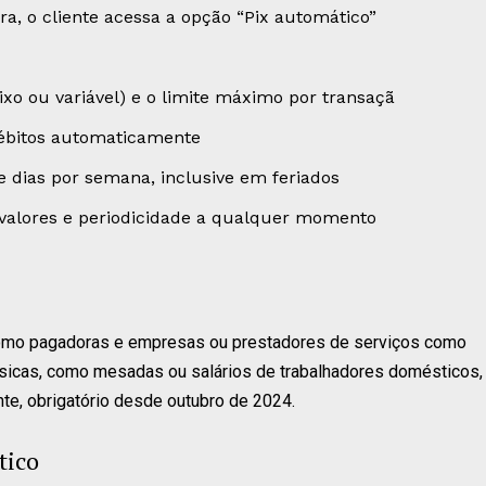
ira, o cliente acessa a opção “Pix automático”
fixo ou variável) e o limite máximo por transaçã
 débitos automaticamente
te dias por semana, inclusive em feriados
 valores e periodicidade a qualquer momento
 como pagadoras e empresas ou prestadores de serviços como
sicas, como mesadas ou salários de trabalhadores domésticos,
nte, obrigatório desde outubro de 2024.
tico