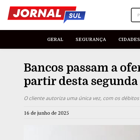
P
GERAL
SEGURANÇA
CIDADES
Bancos passam a ofe
partir desta segunda
O cliente autoriza uma única vez, com os débit
16 de junho de 2025