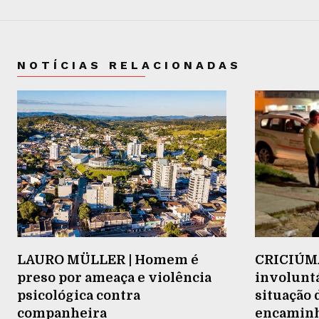
NOTÍCIAS RELACIONADAS
LAURO MÜLLER | Homem é
CRICIÚMA
preso por ameaça e violência
involuntá
psicológica contra
situação 
companheira
encaminh