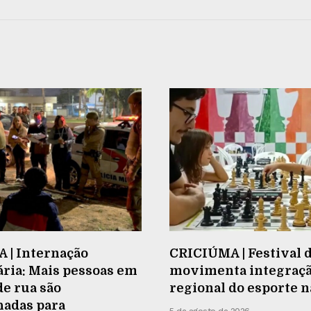
 | Internação
CRICIÚMA | Festival 
ria: Mais pessoas em
movimenta integraç
de rua são
regional do esporte 
adas para