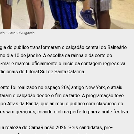
ucio – Foto: Divulgação
ia do público transformaram o calçadão central do Balneário
o dia 10 de janeiro. A escolha da rainha e da corte do
-mar e marcou oficialmente o início da contagem regressiva
icionais do Litoral Sul de Santa Catarina.
nto foi realizado no espaço 20V, antigo New York, e atraiu
 lotaram o calçadão desde o fim da tarde. A programação teve
upo Atrás da Banda, que animou o público com clássicos do
essam gerações, criando o clima perfeito para a noite festiva.
a realeza do CarnaRincão 2026. Seis candidatas, pré-