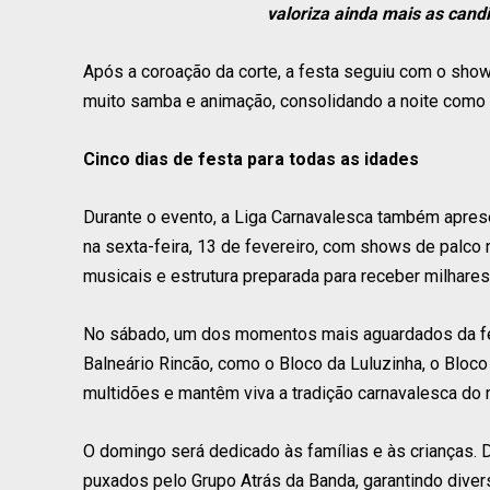
valoriza ainda mais as candi
Após a coroação da corte, a festa seguiu com o sho
muito samba e animação, consolidando a noite como 
Cinco dias de festa para todas as idades
Durante o evento, a Liga Carnavalesca também apres
na sexta-feira, 13 de fevereiro, com shows de palco 
musicais e estrutura preparada para receber milhares
No sábado, um dos momentos mais aguardados da fest
Balneário Rincão, como o Bloco da Luluzinha, o Bloco
multidões e mantêm viva a tradição carnavalesca do 
O domingo será dedicado às famílias e às crianças. Dura
puxados pelo Grupo Atrás da Banda, garantindo divers