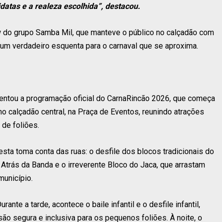
datas e a realeza escolhida”, destacou.
w do grupo Samba Mil, que manteve o público no calçadão com
um verdadeiro esquenta para o carnaval que se aproxima.
entou a programação oficial do CarnaRincão 2026, que começa
no calçadão central, na Praça de Eventos, reunindo atrações
 de foliões.
a toma conta das ruas: o desfile dos blocos tradicionais do
 Atrás da Banda e o irreverente Bloco do Jaca, que arrastam
município.
nte a tarde, acontece o baile infantil e o desfile infantil,
ão segura e inclusiva para os pequenos foliões. À noite, o