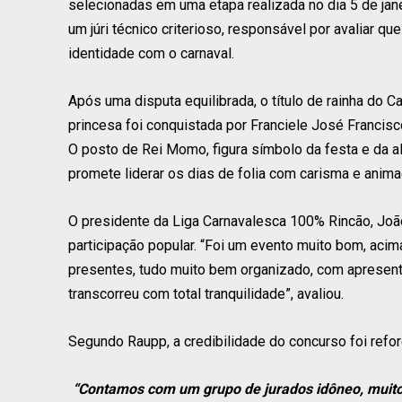
selecionadas em uma etapa realizada no dia 5 de jane
um júri técnico criterioso, responsável por avaliar 
identidade com o carnaval.
Após uma disputa equilibrada, o título de rainha do C
princesa foi conquistada por Franciele José Francisco
O posto de Rei Momo, figura símbolo da festa e da a
promete liderar os dias de folia com carisma e anima
O presidente da Liga Carnavalesca 100% Rincão, Jo
participação popular. “Foi um evento muito bom, ac
presentes, tudo muito bem organizado, com apresen
transcorreu com total tranquilidade”, avaliou.
Segundo Raupp, a credibilidade do concurso foi refor
“Contamos com um grupo de jurados idôneo, muito