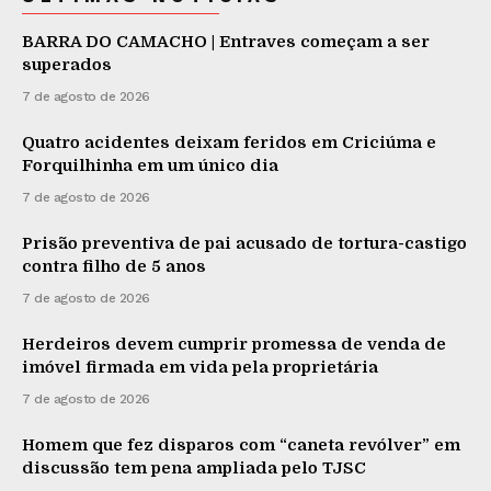
BARRA DO CAMACHO | Entraves começam a ser
superados
7 de agosto de 2026
Quatro acidentes deixam feridos em Criciúma e
Forquilhinha em um único dia
7 de agosto de 2026
Prisão preventiva de pai acusado de tortura-castigo
contra filho de 5 anos
7 de agosto de 2026
Herdeiros devem cumprir promessa de venda de
imóvel firmada em vida pela proprietária
7 de agosto de 2026
Homem que fez disparos com “caneta revólver” em
discussão tem pena ampliada pelo TJSC