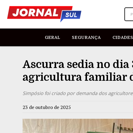
P
GERAL
SEGURANÇA
CIDADES
Ascurra sedia no dia
agricultura familiar
Simpósio foi criado por demanda dos agricultores
23 de outubro de 2025