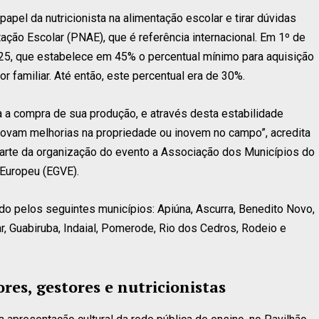
pel da nutricionista na alimentação escolar e tirar dúvidas
ão Escolar (PNAE), que é referência internacional. Em 1º de
025, que estabelece em 45% o percentual mínimo para aquisição
r familiar. Até então, este percentual era de 30%.
a a compra de sua produção, e através desta estabilidade
omovam melhorias na propriedade ou inovem no campo”, acredita
 parte da organização do evento a Associação dos Municípios do
 Europeu (EGVE).
ado pelos seguintes municípios: Apiúna, Ascurra, Benedito Novo,
r, Guabiruba, Indaial, Pomerode, Rio dos Cedros, Rodeio e
res, gestores e nutricionistas