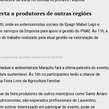
erta a produtores de outras regiões
tti, onde as extensionistas sociais da Epagri Mabel Lago e
e serviços da Empresa para apoio à gestão do PNAE. Às 11h, a
 do trabalho realizado pela atual gestão na valorização da
e alimentos da agricultura familiar através do PNAE
dual e ambientalista Marquito fará a última palestra do evento,
tura sustentável. Às 16h os participantes terão a chance de
 Feira Livre da Agricultura Familiar.
par da feira produtores de outros municípios como Santo Amaro
nutricionistas, são esperados profissionais de Laurentino,
uem estiver interessado em participar do evento, pode se