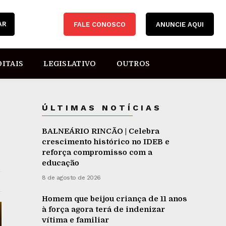
AR
FALE CONOSCO
ANUNCIE AQUI
DITAIS
LEGISLATIVO
OUTROS
ÚLTIMAS NOTÍCIAS
BALNEÁRIO RINCÃO | Celebra
crescimento histórico no IDEB e
reforça compromisso com a
educação
8 de agosto de 2026
Homem que beijou criança de 11 anos
à força agora terá de indenizar
vítima e familiar