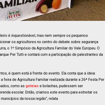
asileiro é inquestionável, mas nem sempre os pequenos
cionar os agricultores no centro do debate sobre segurança
urra, o 1º Simpósio da Agricultura Familiar do Vale Europeu. O
rque Per Tutti e contará com a participação de palestrantes da
ntos, é quem está à frente do evento. Ela conta que a ideia
 feira de Agricultura Familiar realizada durante a 26ª Festa Per
ssados, como as
geleias
e bolachas, pudessem ser
renda escolar. Então, criamos este evento para estreitar os
 municípios da nossa região”, relata.