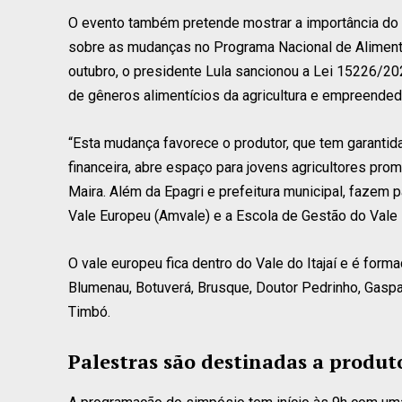
O evento também pretende mostrar a importância do pa
sobre as mudanças no Programa Nacional de Alimentaç
outubro, o presidente Lula sancionou a Lei 15226/2
de gêneros alimentícios da agricultura e empreendedo
“Esta mudança favorece o produtor, que tem garantid
financeira, abre espaço para jovens agricultores pr
Maira. Além da Epagri e prefeitura municipal, fazem
Vale Europeu (Amvale) e a Escola de Gestão do Vale
O vale europeu fica dentro do Vale do Itajaí e é form
Blumenau, Botuverá, Brusque, Doutor Pedrinho, Gaspa
Timbó.
Palestras são destinadas a produto