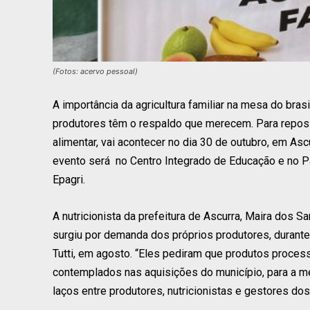
(Fotos: acervo pessoal)
A importância da agricultura familiar na mesa do br
produtores têm o respaldo que merecem. Para reposi
alimentar, vai acontecer no dia 30 de outubro, em Asc
evento será no Centro Integrado de Educação e no Pa
Epagri.
A nutricionista da prefeitura de Ascurra, Maira dos Sa
surgiu por demanda dos próprios produtores, durante a
Tutti, em agosto. “Eles pediram que produtos proce
contemplados nas aquisições do município, para a me
laços entre produtores, nutricionistas e gestores dos