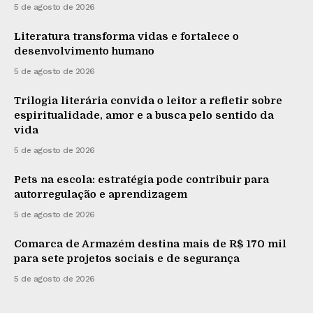
5 de agosto de 2026
Literatura transforma vidas e fortalece o
desenvolvimento humano
5 de agosto de 2026
Trilogia literária convida o leitor a refletir sobre
espiritualidade, amor e a busca pelo sentido da
vida
5 de agosto de 2026
Pets na escola: estratégia pode contribuir para
autorregulação e aprendizagem
5 de agosto de 2026
Comarca de Armazém destina mais de R$ 170 mil
para sete projetos sociais e de segurança
5 de agosto de 2026