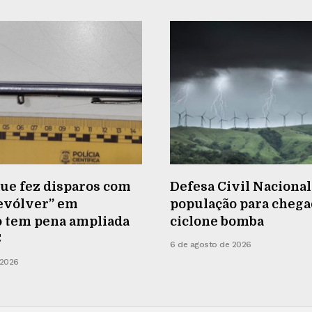
e fez disparos com
Defesa Civil Nacional
revólver” em
população para chega
o tem pena ampliada
ciclone bomba
C
6 de agosto de 2026
 2026