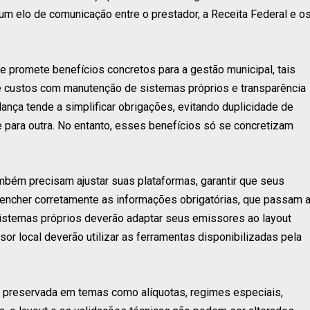
um elo de comunicação entre o prestador, a Receita Federal e o
e promete benefícios concretos para a gestão municipal, tais
e custos com manutenção de sistemas próprios e transparência
dança tende a simplificar obrigações, evitando duplicidade de
para outra. No entanto, esses benefícios só se concretizam
mbém precisam ajustar suas plataformas, garantir que seus
encher corretamente as informações obrigatórias, que passam 
sistemas próprios deverão adaptar seus emissores ao layout
 local deverão utilizar as ferramentas disponibilizadas pela
 preservada em temas como alíquotas, regimes especiais,