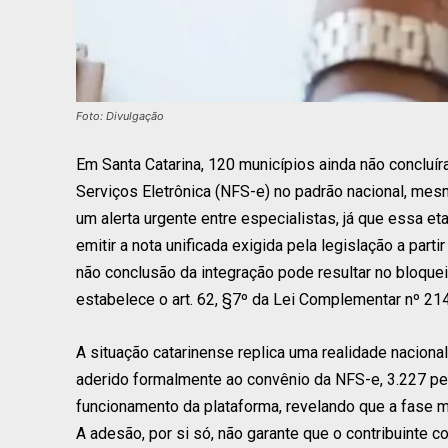
Foto: Divulgação
Em Santa Catarina, 120 municípios ainda não concluír
Serviços Eletrônica (NFS-e) no padrão nacional, me
um alerta urgente entre especialistas, já que essa e
emitir a nota unificada exigida pela legislação a part
não conclusão da integração pode resultar no bloquei
estabelece o art. 62, §7º da Lei Complementar nº 21
A situação catarinense replica uma realidade naciona
aderido formalmente ao convênio da NFS-e, 3.227 pe
funcionamento da plataforma, revelando que a fase 
A adesão, por si só, não garante que o contribuinte c