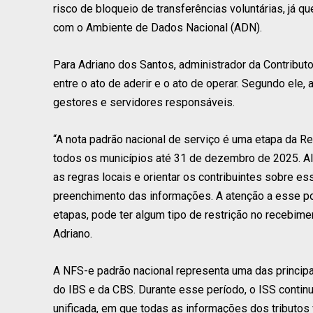
risco de bloqueio de transferências voluntárias, já 
com o Ambiente de Dados Nacional (ADN).
Para Adriano dos Santos, administrador da Contributo
entre o ato de aderir e o ato de operar. Segundo ele,
gestores e servidores responsáveis.
“A nota padrão nacional de serviço é uma etapa da R
todos os municípios até 31 de dezembro de 2025. Al
as regras locais e orientar os contribuintes sobre e
preenchimento das informações. A atenção a esse pon
etapas, pode ter algum tipo de restrição no recebimen
Adriano.
A NFS-e padrão nacional representa uma das principais
do IBS e da CBS. Durante esse período, o ISS conti
unificada, em que todas as informações dos tributos