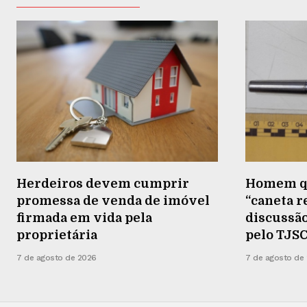
Herdeiros devem cumprir
Homem qu
promessa de venda de imóvel
“caneta 
firmada em vida pela
discussã
proprietária
pelo TJS
7 de agosto de 2026
7 de agosto de