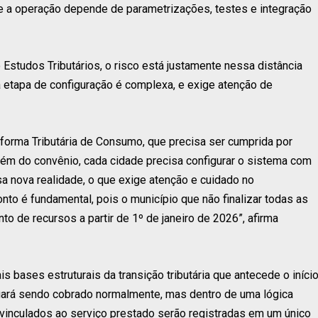
que a operação depende de parametrizações, testes e integração
 Estudos Tributários, o risco está justamente nessa distância
 a etapa de configuração é complexa, e exige atenção de
eforma Tributária de Consumo, que precisa ser cumprida por
ém do convênio, cada cidade precisa configurar o sistema com
ssa nova realidade, o que exige atenção e cuidado no
to é fundamental, pois o município que não finalizar todas as
to de recursos a partir de 1º de janeiro de 2026”, afirma
 bases estruturais da transição tributária que antecede o iníci
nuará sendo cobrado normalmente, mas dentro de uma lógica
 vinculados ao serviço prestado serão registradas em um único