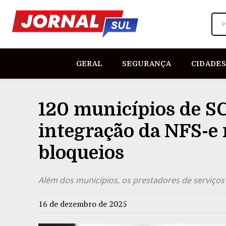
P
GERAL
SEGURANÇA
CIDADES
120 municípios de S
integração da NFS-e 
bloqueios
Além dos municípios, os prestadores de serviço
16 de dezembro de 2025