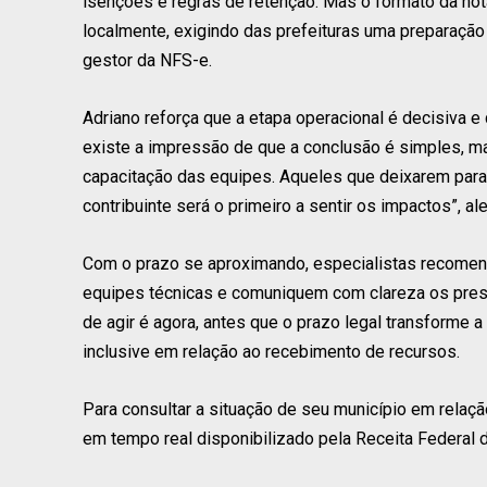
isenções e regras de retenção. Mas o formato da not
localmente, exigindo das prefeituras uma preparação
gestor da NFS-e.
Adriano reforça que a etapa operacional é decisiva e
existe a impressão de que a conclusão é simples, mas
capacitação das equipes. Aqueles que deixarem para a
contribuinte será o primeiro a sentir os impactos”, ale
Com o prazo se aproximando, especialistas recomen
equipes técnicas e comuniquem com clareza os presta
de agir é agora, antes que o prazo legal transforme 
inclusive em relação ao recebimento de recursos.
Para consultar a situação de seu município em relaçã
em tempo real disponibilizado pela Receita Federal d