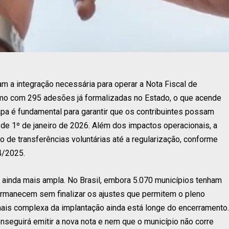
am a integração necessária para operar a Nota Fiscal de
smo com 295 adesões já formalizadas no Estado, o que acende
tapa é fundamental para garantir que os contribuintes possam
ir de 1º de janeiro de 2026. Além dos impactos operacionais, a
o de transferências voluntárias até a regularização, conforme
4/2025.
l ainda mais ampla. No Brasil, embora 5.070 municípios tenham
rmanecem sem finalizar os ajustes que permitem o pleno
mais complexa da implantação ainda está longe do encerramento.
onseguirá emitir a nova nota e nem que o município não corre