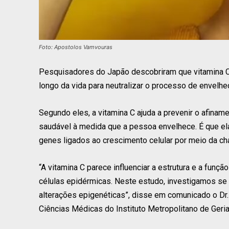
Foto: Apostolos Vamvouras
Pesquisadores do Japão descobriram que vitamina C 
longo da vida para neutralizar o processo de envelh
Segundo eles, a vitamina C ajuda a prevenir o afiname
saudável à medida que a pessoa envelhece. É que el
genes ligados ao crescimento celular por meio da 
“A vitamina C parece influenciar a estrutura e a fun
células epidérmicas. Neste estudo, investigamos se e
alterações epigenéticas”, disse em comunicado o Dr. 
Ciências Médicas do Instituto Metropolitano de Geria