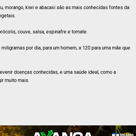
caju, morango, kiwi e abacaxi são as mais conhecidas fontes da
getais.
ócolis, couve, salsa, espinafre e tomate.
 miligramas por dia, para um homem, a 120 para uma mãe que
revenir doenças conhecidas, e uma saúde ideal, como a
ir muito mais.