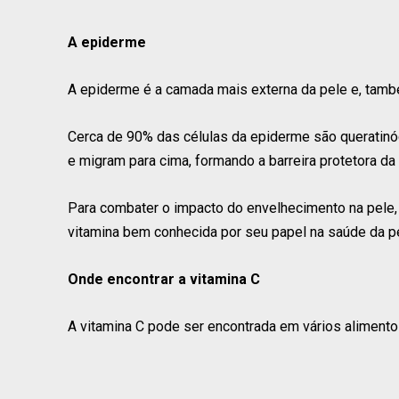
A epiderme
A epiderme é a camada mais externa da pele e, tamb
Cerca de 90% das células da epiderme são queratin
e migram para cima, formando a barreira protetora da 
Para combater o impacto do envelhecimento na pele,
vitamina bem conhecida por seu papel na saúde da pe
Onde encontrar a vitamina C
A vitamina C pode ser encontrada em vários alimentos