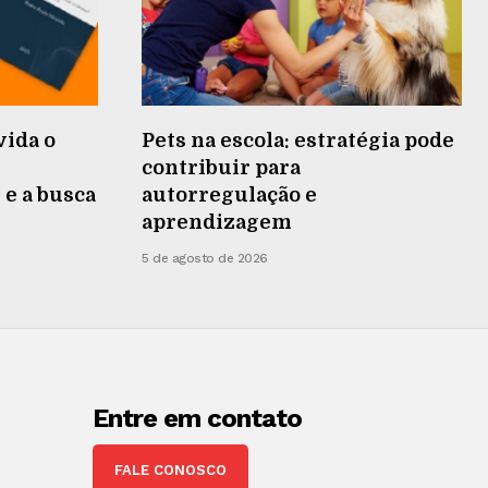
vida o
Pets na escola: estratégia pode
contribuir para
 e a busca
autorregulação e
aprendizagem
5 de agosto de 2026
Entre em contato
FALE CONOSCO