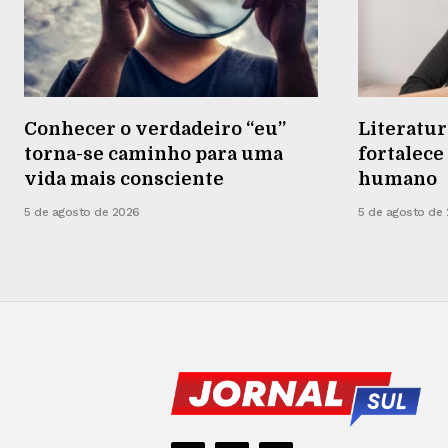
Conhecer o verdadeiro “eu”
Literatur
torna-se caminho para uma
fortalec
vida mais consciente
humano
5 de agosto de 2026
5 de agosto de