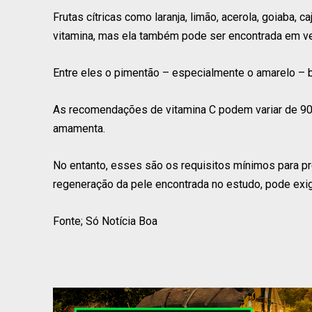
Frutas cítricas como laranja, limão, acerola, goiaba, 
vitamina, mas ela também pode ser encontrada em ve
Entre eles o pimentão – especialmente o amarelo – br
As recomendações de vitamina C podem variar de 90
amamenta.
No entanto, esses são os requisitos mínimos para p
regeneração da pele encontrada no estudo, pode exig
Fonte; Só Notícia Boa