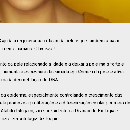
ajuda a regenerar as células da pele e que também atua ao
ecimento humano. Olha isso!
nto da pele relacionado à idade e a deixar a pele mais forte e
a aumenta a espessura da camada epidérmica da pele e ativa
chamada desmetilação do DNA.
ção da epiderme, especialmente controlando o crescimento das
la promove a proliferação e a diferenciação celular por meio d
Akihito Ishigami, vice-presidente da Divisão de Biologia e
tria e Gerontologia de Tóquio.