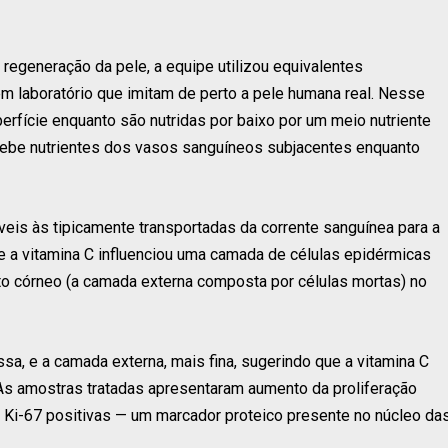
 regeneração da pele, a equipe utilizou equivalentes
 laboratório que imitam de perto a pele humana real. Nesse
erfície enquanto são nutridas por baixo por um meio nutriente
ecebe nutrientes dos vasos sanguíneos subjacentes enquanto
is ​​às tipicamente transportadas da corrente sanguínea para a
ue a vitamina C influenciou uma camada de células epidérmicas
to córneo (a camada externa composta por células mortas) no
sa, e a camada externa, mais fina, sugerindo que a vitamina C
 As amostras tratadas apresentaram aumento da proliferação
 Ki-67 positivas — um marcador proteico presente no núcleo da