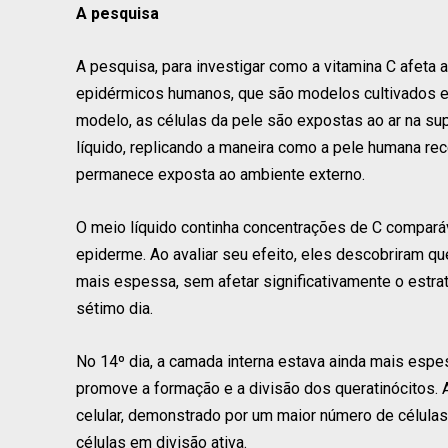
A pesquisa
A pesquisa, para investigar como a vitamina C afeta a
epidérmicos humanos, que são modelos cultivados em
modelo, as células da pele são expostas ao ar na sup
líquido, replicando a maneira como a pele humana r
permanece exposta ao ambiente externo.
O meio líquido continha concentrações de C comparáve
epiderme. Ao avaliar seu efeito, eles descobriram q
mais espessa, sem afetar significativamente o estra
sétimo dia.
No 14º dia, a camada interna estava ainda mais espes
promove a formação e a divisão dos queratinócitos.
celular, demonstrado por um maior número de células
células em divisão ativa.