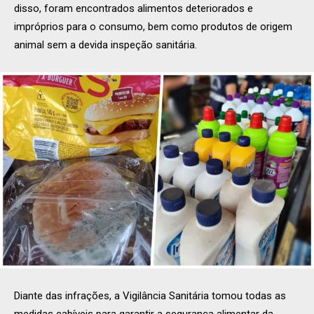
disso, foram encontrados alimentos deteriorados e
impróprios para o consumo, bem como produtos de origem
animal sem a devida inspeção sanitária.
Diante das infrações, a Vigilância Sanitária tomou todas as
medidas cabíveis para garantir a segurança alimentar da