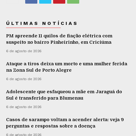
ÚLTIMAS NOTÍCIAS
PM apreende 11 quilos de fiação elétrica com
suspeito no bairro Pinheirinho, em Criciúma
6 de agosto de 2026
Ataque a tiros deixa um morto e uma mulher ferida
na Zona Sul de Porto Alegre
6 de agosto de 2026
Adolescente que esfaqueou a mãe em Jaraguá do
Sul é transferido para Blumenau
6 de agosto de 2026
Casos de sarampo voltam a acender alerta: veja 9
perguntas e respostas sobre a doença
6 de agosto de 2026