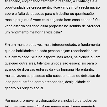
financeiro, englobando também o respeito, a confiança e a
oportunidade de crescimento. Hoje vimos muita reclamação
sobre a falta de pessoas para o trabelho ou qualificação,
mas a pergunta é você está pagando bem essa pessoa? Ou
você está valorizando essa proposta no sentido de oferecer
um rendimento melhor na vida dela?
Em um mundo cada vez mais interconectado, é fundamental
que as habilidades de cada pessoa sejam reconhecidas em
sua diversidade. Seja no esporte, nas artes, na ciência ou em
qualquer outra área, talentos únicos são essenciais para o
avanço de diversas esferas da vida humana. No entanto,
muitas vezes as pessoas são subestimadas ou deixadas de
lado por questões como preconceito, desigualdade de
gênero ou origem social.
Por isso, promover a valorização e a inclusão de todos os
talentos, sem exceção, é um passo crucial para construir