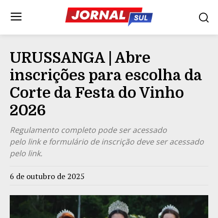
URUSSANGA | Abre
inscrições para escolha da
Corte da Festa do Vinho
2026
Regulamento completo pode ser acessado
pelo link e formulário de inscrição deve ser acessado
pelo link.
6 de outubro de 2025