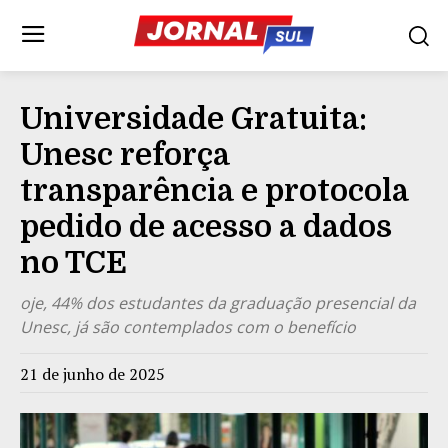
Universidade Gratuita:
Unesc reforça
transparência e protocola
pedido de acesso a dados
no TCE
oje, 44% dos estudantes da graduação presencial da
Unesc, já são contemplados com o benefício
21 de junho de 2025