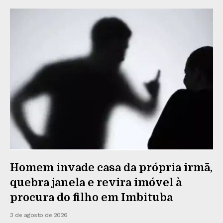
Homem invade casa da própria irmã,
quebra janela e revira imóvel à
procura do filho em Imbituba
3 de agosto de 2026