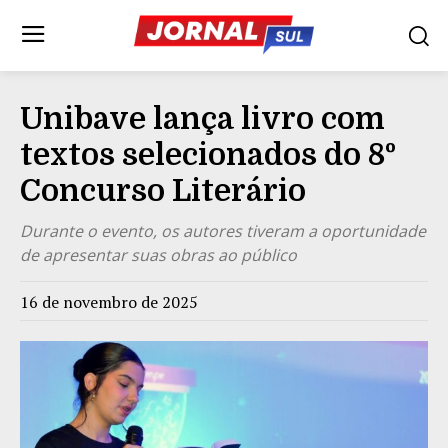
Unibave lança livro com
textos selecionados do 8º
Concurso Literário
Durante o evento, os autores tiveram a oportunidade
de apresentar suas obras ao público
16 de novembro de 2025