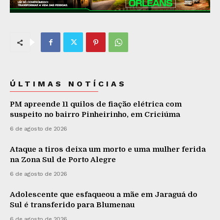
ÚLTIMAS NOTÍCIAS
PM apreende 11 quilos de fiação elétrica com
suspeito no bairro Pinheirinho, em Criciúma
6 de agosto de 2026
Ataque a tiros deixa um morto e uma mulher ferida
na Zona Sul de Porto Alegre
6 de agosto de 2026
Adolescente que esfaqueou a mãe em Jaraguá do
Sul é transferido para Blumenau
6 de agosto de 2026