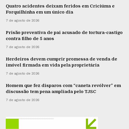
Quatro acidentes deixam feridos em Criciúma e
Forquilhinha em um único dia
7 de agosto de 2026
Prisão preventiva de pai acusado de tortura-castigo
contra filho de 5 anos
7 de agosto de 2026
Herdeiros devem cumprir promessa de venda de
imóvel firmada em vida pela proprietária
7 de agosto de 2026
Homem que fez disparos com “caneta revólver” em
discussão tem pena ampliada pelo TJSC
7 de agosto de 2026